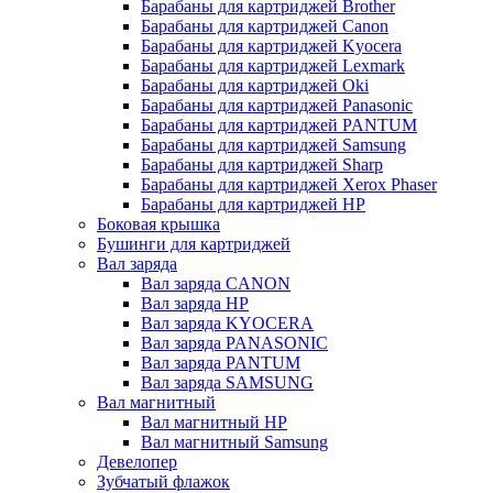
Барабаны для картриджей Brother
Барабаны для картриджей Canon
Барабаны для картриджей Kyocera
Барабаны для картриджей Lexmark
Барабаны для картриджей Oki
Барабаны для картриджей Panasonic
Барабаны для картриджей PANTUM
Барабаны для картриджей Samsung
Барабаны для картриджей Sharp
Барабаны для картриджей Xerox Phaser
Барабаны для картриджей НР
Боковая крышка
Бушинги для картриджей
Вал заряда
Вал заряда CANON
Вал заряда HP
Вал заряда KYOCERA
Вал заряда PANASONIC
Вал заряда PANTUM
Вал заряда SAMSUNG
Вал магнитный
Вал магнитный HP
Вал магнитный Samsung
Девелопер
Зубчатый флажок