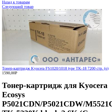
Назад к товарам
Следующий товар
Тонер-картридж Kyocera FS1020/1018 type TK-18 7200 стр. (o)
1590,00
Р
Тонер-картридж для Kyocera
Ecosys
P5021CDN/P5021CDW/M552