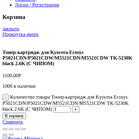
Логин / Регистрация
Корзина
закрыть
Прокрутка вверх
Тонер-картридж для Kyocera Ecosys
P5021CDN/P5021CDW/M5521CDN/M5521CDW TK-5230K
black 2.6K (С ЧИПОМ)
1100,00
Р
1000 в наличии
Количество товара Тонер-картридж для Kyocera Ecosys
P5021CDN/P5021CDW/M5521CDN/M5521CDW TK-5230K
black 2.6K (С ЧИПОМ)
В корзину
Сравнить