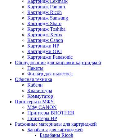
Картридж Lexmark
Картридж Pantum
Картридж Ricoh
Картридж Samsung
Картридж Sharp
Картридж Toshiba
Картридж Xerox
Картридж Сanon
Картриджи HP
Картриджи OKI
Картриджи Panasonic
Оборудование для заправки картриджей
Пакеты
Фильтр для пылесоса
Офисная техника
Кабели
Клавиатура
Коммутатор
Принтеры и МФУ
Мфу CANON
Принтеры BROTHER
Принтеры HP
Расходные материалы для картриджей
Барабаны для картриджей
Барабаны Ricoh