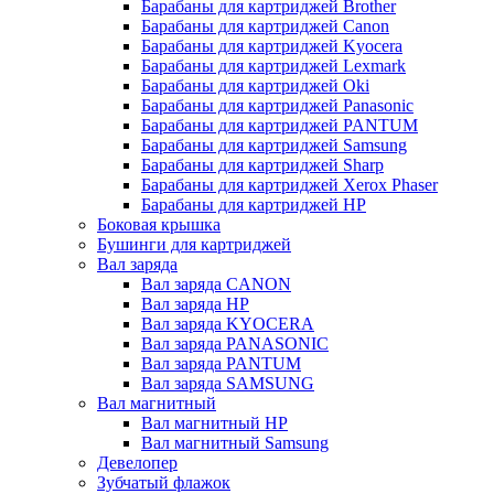
Барабаны для картриджей Brother
Барабаны для картриджей Canon
Барабаны для картриджей Kyocera
Барабаны для картриджей Lexmark
Барабаны для картриджей Oki
Барабаны для картриджей Panasonic
Барабаны для картриджей PANTUM
Барабаны для картриджей Samsung
Барабаны для картриджей Sharp
Барабаны для картриджей Xerox Phaser
Барабаны для картриджей НР
Боковая крышка
Бушинги для картриджей
Вал заряда
Вал заряда CANON
Вал заряда HP
Вал заряда KYOCERA
Вал заряда PANASONIC
Вал заряда PANTUM
Вал заряда SAMSUNG
Вал магнитный
Вал магнитный HP
Вал магнитный Samsung
Девелопер
Зубчатый флажок