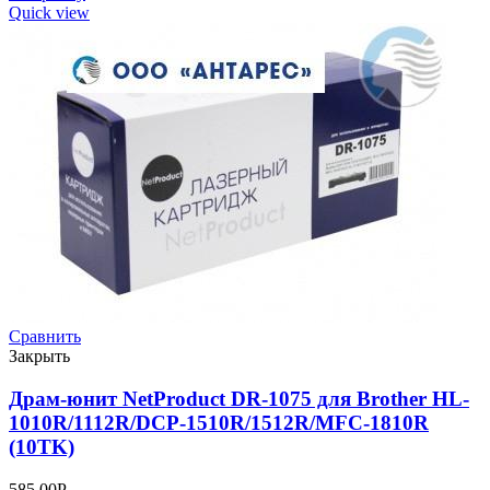
Quick view
Сравнить
Закрыть
Драм-юнит NetProduct DR-1075 для Brother HL-
1010R/1112R/DCP-1510R/1512R/MFC-1810R
(10TK)
585,00
Р