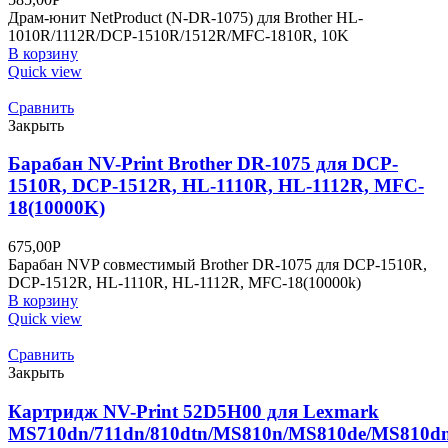
Драм-юнит NetProduct (N-DR-1075) для Brother HL-
1010R/1112R/DCP-1510R/1512R/MFC-1810R, 10K
В корзину
Quick view
Сравнить
Закрыть
Барабан NV-Print Brother DR-1075 для DCP-
1510R, DCP-1512R, HL-1110R, HL-1112R, MFC-
18(10000K)
675,00
Р
Барабан NVP совместимый Brother DR-1075 для DCP-1510R,
DCP-1512R, HL-1110R, HL-1112R, MFC-18(10000k)
В корзину
Quick view
Сравнить
Закрыть
Картридж NV-Print 52D5H00 для Lexmark
MS710dn/711dn/810dtn/MS810n/MS810de/MS810d