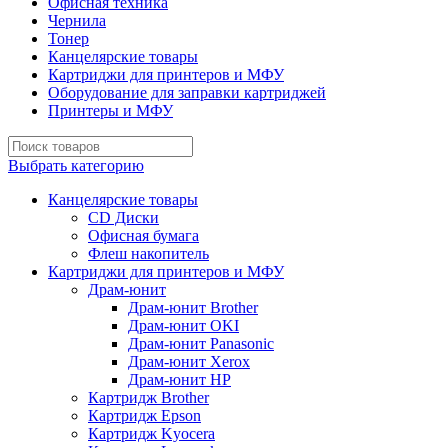
Офисная техника
Чернила
Тонер
Канцелярские товары
Картриджи для принтеров и МФУ
Оборудование для заправки картриджей
Принтеры и МФУ
Выбрать категорию
Канцелярские товары
CD Диски
Офисная бумага
Флеш накопитель
Картриджи для принтеров и МФУ
Драм-юнит
Драм-юнит Brother
Драм-юнит OKI
Драм-юнит Panasonic
Драм-юнит Xerox
Драм-юнит НР
Картридж Brother
Картридж Epson
Картридж Kyocera