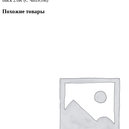
black 2.6K (С ЧИПОМ)
Похожие товары