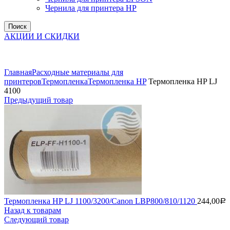
Чернила для принтера HP
Поиск
АКЦИИ И СКИДКИ
Увеличить
Главная
Расходные материалы для
принтеров
Термопленка
Термопленка HP
Термопленка HP LJ
4100
Предыдущий товар
Термопленка HP LJ 1100/3200/Canon LBP800/810/1120
244,00
Р
Назад к товарам
Следующий товар