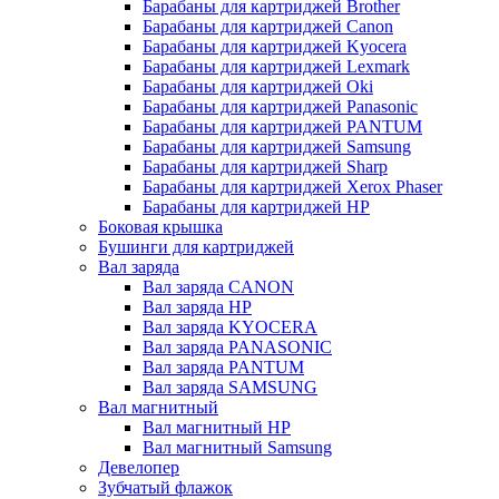
Барабаны для картриджей Brother
Барабаны для картриджей Canon
Барабаны для картриджей Kyocera
Барабаны для картриджей Lexmark
Барабаны для картриджей Oki
Барабаны для картриджей Panasonic
Барабаны для картриджей PANTUM
Барабаны для картриджей Samsung
Барабаны для картриджей Sharp
Барабаны для картриджей Xerox Phaser
Барабаны для картриджей НР
Боковая крышка
Бушинги для картриджей
Вал заряда
Вал заряда CANON
Вал заряда HP
Вал заряда KYOCERA
Вал заряда PANASONIC
Вал заряда PANTUM
Вал заряда SAMSUNG
Вал магнитный
Вал магнитный HP
Вал магнитный Samsung
Девелопер
Зубчатый флажок