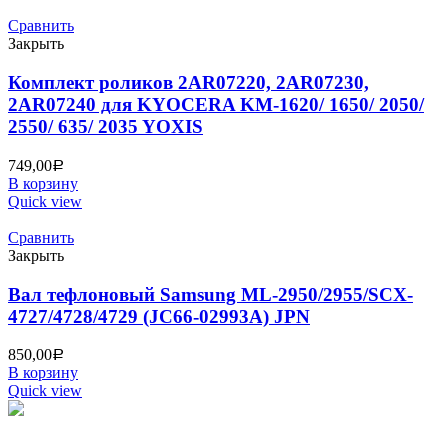
Сравнить
Закрыть
Комплект роликов 2AR07220, 2AR07230,
2AR07240 для KYOCERA KM-1620/ 1650/ 2050/
2550/ 635/ 2035 YOXIS
749,00
Р
В корзину
Quick view
Сравнить
Закрыть
Вал тефлоновый Samsung ML-2950/2955/SCX-
4727/4728/4729 (JC66-02993A) JPN
850,00
Р
В корзину
Quick view