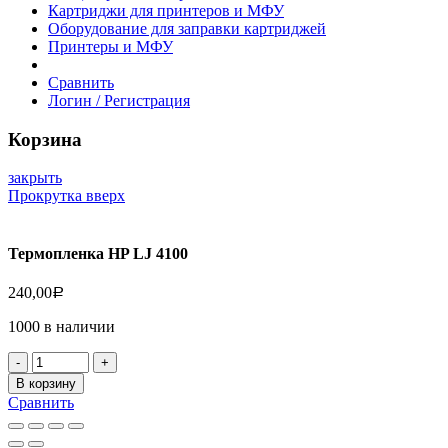
Картриджи для принтеров и МФУ
Оборудование для заправки картриджей
Принтеры и МФУ
Сравнить
Логин / Регистрация
Корзина
закрыть
Прокрутка вверх
Термопленка HP LJ 4100
240,00
Р
1000 в наличии
Количество
товара
В корзину
Термопленка
Сравнить
HP
LJ