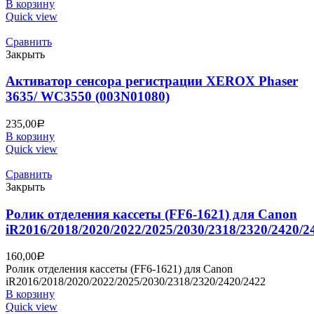
В корзину
Quick view
Сравнить
Закрыть
Активатор сенсора регистрации XEROX Phaser
3635/ WC3550 (003N01080)
235,00
Р
В корзину
Quick view
Сравнить
Закрыть
Ролик отделения кассеты (FF6-1621) для Canon
iR2016/2018/2020/2022/2025/2030/2318/2320/2420/2
160,00
Р
Ролик отделения кассеты (FF6-1621) для Canon
iR2016/2018/2020/2022/2025/2030/2318/2320/2420/2422
В корзину
Quick view