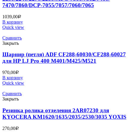
7470/7860/DCP-7055/7057/7060/7065
1039,00
Р
В корзину
Quick view
Сравнить
Закрыть
Шарнир (петля) ADF CF288-60030/CF288-60027
для HP LJ Pro 400 M401/M425/M521
970,00
Р
В корзину
Quick view
Сравнить
Закрыть
Резинка ролика отделения 2AR07230 для
KYOCERA KM1620/1635/2035/2530/3035 YOXIS
270,00
Р