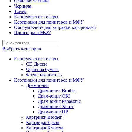
Офисная техника
Чернила
Тонер
Канцелярские товары
Картриджи для принтеров и МФУ
Оборудование для заправки картриджей
Принтеры и МФУ
Выбрать категорию
Канцелярские товары
CD Диски
Офисная бумага
Флеш накопитель
Картриджи для принтеров и МФУ
Драм-юнит
Драм-юнит Brother
Драм-юнит OKI
Драм-юнит Panasonic
Драм-юнит Xerox
Драм-юнит НР
Картридж Brother
Картридж Epson
Картридж Kyocera