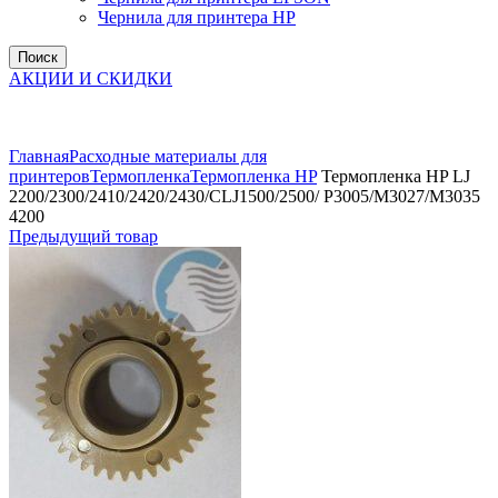
Чернила для принтера HP
Поиск
АКЦИИ И СКИДКИ
Увеличить
Главная
Расходные материалы для
принтеров
Термопленка
Термопленка HP
Термопленка HP LJ
2200/2300/2410/2420/2430/CLJ1500/2500/ P3005/M3027/M3035
4200
Предыдущий товар