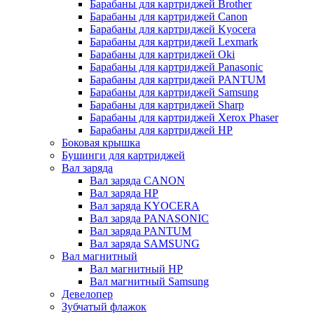
Барабаны для картриджей Brother
Барабаны для картриджей Canon
Барабаны для картриджей Kyocera
Барабаны для картриджей Lexmark
Барабаны для картриджей Oki
Барабаны для картриджей Panasonic
Барабаны для картриджей PANTUM
Барабаны для картриджей Samsung
Барабаны для картриджей Sharp
Барабаны для картриджей Xerox Phaser
Барабаны для картриджей НР
Боковая крышка
Бушинги для картриджей
Вал заряда
Вал заряда CANON
Вал заряда HP
Вал заряда KYOCERA
Вал заряда PANASONIC
Вал заряда PANTUM
Вал заряда SAMSUNG
Вал магнитный
Вал магнитный HP
Вал магнитный Samsung
Девелопер
Зубчатый флажок