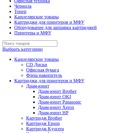
Офисная техника
Чернила
Тонер
Канцелярские товары
Картриджи для принтеров и МФУ
Оборудование для заправки картриджей
Принтеры и МФУ
Выбрать категорию
Канцелярские товары
CD Диски
Офисная бумага
Флеш накопитель
Картриджи для принтеров и МФУ
Драм-юнит
Драм-юнит Brother
Драм-юнит OKI
Драм-юнит Panasonic
Драм-юнит Xerox
Драм-юнит НР
Картридж Brother
Картридж Epson
Картридж Kyocera