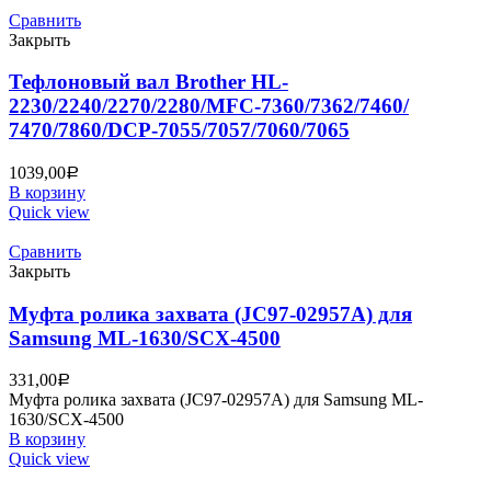
Сравнить
Закрыть
Тефлоновый вал Brother HL-
2230/2240/2270/2280/MFC-7360/7362/7460/
7470/7860/DCP-7055/7057/7060/7065
1039,00
Р
В корзину
Quick view
Сравнить
Закрыть
Муфта ролика захвата (JC97-02957A) для
Samsung ML-1630/SCX-4500
331,00
Р
Муфта ролика захвата (JC97-02957A) для Samsung ML-
1630/SCX-4500
В корзину
Quick view