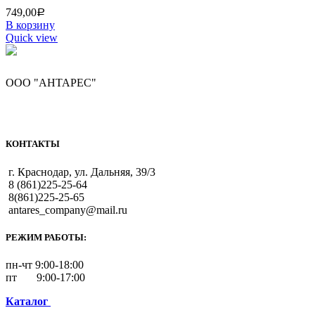
749,00
Р
В корзину
Quick view
ООО "АНТАРЕС"
КОНТАКТЫ
г. Краснодар, ул. Дальняя, 39/3
8 (861)225-25-64
8(861)225-25-65
antares_company@mail.ru
РЕЖИМ РАБОТЫ:
пн-чт 9:00-18:00
пт 9:00-17:00
Каталог