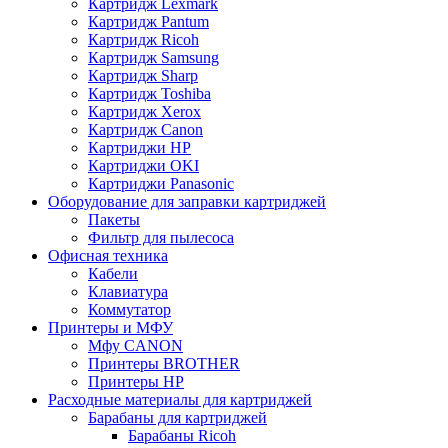
Картридж Lexmark
Картридж Pantum
Картридж Ricoh
Картридж Samsung
Картридж Sharp
Картридж Toshiba
Картридж Xerox
Картридж Сanon
Картриджи HP
Картриджи OKI
Картриджи Panasonic
Оборудование для заправки картриджей
Пакеты
Фильтр для пылесоса
Офисная техника
Кабели
Клавиатура
Коммутатор
Принтеры и МФУ
Мфу CANON
Принтеры BROTHER
Принтеры HP
Расходные материалы для картриджей
Барабаны для картриджей
Барабаны Ricoh