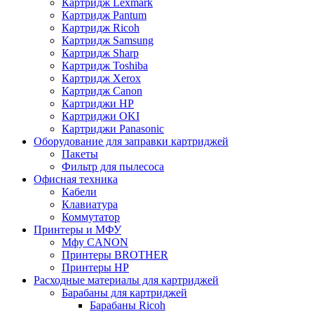
Картридж Lexmark
Картридж Pantum
Картридж Ricoh
Картридж Samsung
Картридж Sharp
Картридж Toshiba
Картридж Xerox
Картридж Сanon
Картриджи HP
Картриджи OKI
Картриджи Panasonic
Оборудование для заправки картриджей
Пакеты
Фильтр для пылесоса
Офисная техника
Кабели
Клавиатура
Коммутатор
Принтеры и МФУ
Мфу CANON
Принтеры BROTHER
Принтеры HP
Расходные материалы для картриджей
Барабаны для картриджей
Барабаны Ricoh