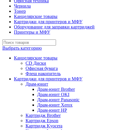
Офисная техника
Чернила
Тонер
Канцелярские товары
Картриджи для принтеров и МФУ
Оборудование для заправки картриджей
Принтеры и МФУ
Выбрать категорию
Канцелярские товары
CD Диски
Офисная бумага
Флеш накопитель
Картриджи для принтеров и МФУ
Драм-юнит
Драм-юнит Brother
Драм-юнит OKI
Драм-юнит Panasonic
Драм-юнит Xerox
Драм-юнит НР
Картридж Brother
Картридж Epson
Картридж Kyocera