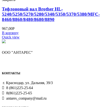
Тефлоновый вал Brother HL-
5240/5250/5270/5280/5340/5350/5370/5380/MFC-
8460/8860/8480/8680/8890
967,00
Р
В корзину
Quick view
ООО "АНТАРЕС"
КОНТАКТЫ
г. Краснодар, ул. Дальняя, 39/3
8 (861)225-25-64
8(861)225-25-65
antares_company@mail.ru