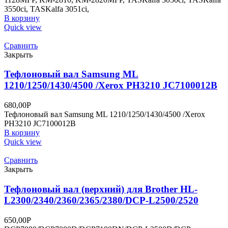
3550ci, TASKalfa 3051ci,
В корзину
Quick view
Сравнить
Закрыть
Тефлоновый вал Samsung ML
1210/1250/1430/4500 /Xerox PH3210 JC7100012B
680,00
Р
Тефлоновый вал Samsung ML 1210/1250/1430/4500 /Xerox
PH3210 JC7100012B
В корзину
Quick view
Сравнить
Закрыть
Тефлоновый вал (верхний) для Brother HL-
L2300/2340/2360/2365/2380/DCP-L2500/2520
650,00
Р