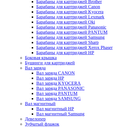
Барабаны для картриджей Brother
Барабаны для картриджей Canon
Барабаны для картриджей Kyocera
Барабаны для картриджей Lexmark
Барабаны для картриджей Oki
Барабаны для картриджей Panasonic
Барабаны для картриджей PANTUM
Барабаны для картриджей Samsung
Барабаны для картриджей Sharp
Барабаны для картриджей Xerox Phaser
Барабаны для картриджей НР
Боковая крышка
Бушинги для картриджей
Вал заряда
Вал заряда CANON
Вал заряда HP
Вал заряда KYOCERA
Вал заряда PANASONIC
Вал заряда PANTUM
Вал заряда SAMSUNG
Вал магнитный
Вал магнитный HP
Вал магнитный Samsung
Девелопер
Зубчатый флажок