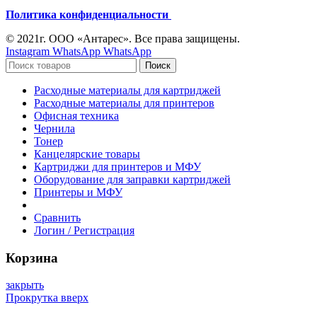
Политика конфиденциальности
© 2021г. ООО «Антарес». Все права защищены.
Instagram
WhatsApp
WhatsApp
Поиск
Расходные материалы для картриджей
Расходные материалы для принтеров
Офисная техника
Чернила
Тонер
Канцелярские товары
Картриджи для принтеров и МФУ
Оборудование для заправки картриджей
Принтеры и МФУ
Сравнить
Логин / Регистрация
Корзина
закрыть
Прокрутка вверх