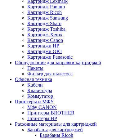
Картридж Lexmark
Картридж Pantum
Картридж Ricoh
Картридж Samsung
Картридж Sharp
Картридж Toshiba
Картридж Xerox
Картридж Сanon
Картриджи HP
Картриджи OKI
Картриджи Panasonic
Оборудование для заправки картриджей
Пакеты
Фильтр для пылесоса
Офисная техника
Кабели
Клавиатура
Коммутатор
Принтеры и МФУ
Мфу CANON
Принтеры BROTHER
Принтеры HP
Расходные материалы для картриджей
Барабаны для картриджей
Барабаны Ricoh