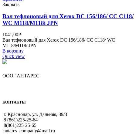
Закрыть
Вал тефлоновый для Xerox DC 156/186/ CC C118/
WC M118/M118i JPN
1041,00
Р
Вал тефлоновый для Xerox DC 156/186/ CC C118/ WC
M118/M118i JPN
В корзину
Quick view
ООО "АНТАРЕС"
КОНТАКТЫ
г. Краснодар, ул. Дальняя, 39/3
8 (861)225-25-64
8(861)225-25-65
antares_company@mail.ru