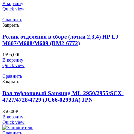
В корзину
Quick view
Сравнить
Закрыть
Ролик отделения в сборе (лотки 2,3,4) HP LJ
M607/M608/M609 (RM2-6772)
1595,00
Р
В корзину
Quick view
Сравнить
Закрыть
Вал тефлоновый Samsung ML-2950/2955/SCX-
4727/4728/4729 (JC66-02993A) JPN
850,00
Р
В корзину
Quick view
Сравнить