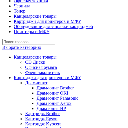
Офисная техника
Чернила
Тонер
Канцелярские товары
Картриджи для принтеров и МФУ
Оборудование для заправки картриджей
Принтеры и МФУ
Выбрать категорию
Канцелярские товары
CD Диски
Офисная бумага
Флеш накопитель
Картриджи для принтеров и МФУ
Драм-юнит
Драм-юнит Brother
Драм-юнит OKI
Драм-юнит Panasonic
Драм-юнит Xerox
Драм-юнит НР
Картридж Brother
Картридж Epson
Картридж Kyocera