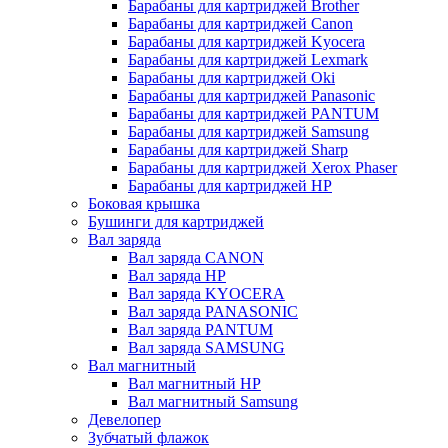
Барабаны для картриджей Brother
Барабаны для картриджей Canon
Барабаны для картриджей Kyocera
Барабаны для картриджей Lexmark
Барабаны для картриджей Oki
Барабаны для картриджей Panasonic
Барабаны для картриджей PANTUM
Барабаны для картриджей Samsung
Барабаны для картриджей Sharp
Барабаны для картриджей Xerox Phaser
Барабаны для картриджей НР
Боковая крышка
Бушинги для картриджей
Вал заряда
Вал заряда CANON
Вал заряда HP
Вал заряда KYOCERA
Вал заряда PANASONIC
Вал заряда PANTUM
Вал заряда SAMSUNG
Вал магнитный
Вал магнитный HP
Вал магнитный Samsung
Девелопер
Зубчатый флажок