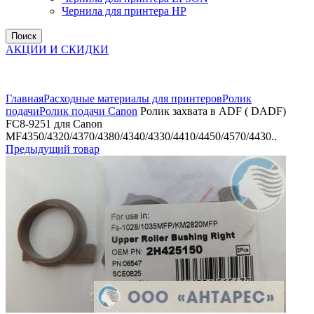
Чернила для принтера HP
Поиск
АКЦИИ И СКИДКИ
Увеличить
Главная
Расходные материалы для принтеров
Ролик
подачи
Ролик подачи Canon
Ролик захвата в ADF ( DADF)
FC8-9251 для Canon
MF4350/4320/4370/4380/4340/4330/4410/4450/4570/4430..
Предыдущий товар