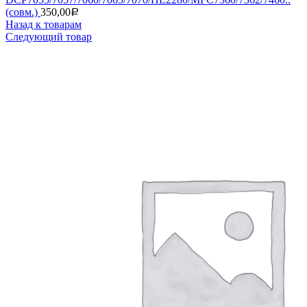
(совм.)
350,00
Р
Назад к товарам
Следующий товар