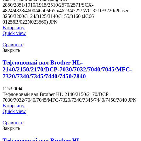
2850/2851/1910/1915/2510/2570/2571/SCX-
4824/4828/4600/4650/4655/4623/4725/ WC 3210/3220/Phaser
3250/3200/3124/3125/3140/3155/3160 (JC66-
01256B/022N023560) JPN
В корзину
Quick view
Сравнить
Закрыть
Тефлоновый вал Brother HL-
2140/2150/2170/DCP-7030/7032/7040/7045/MFC-
7320/7340/7345/7440/7450/7840
1153,00
Р
Тефлоновый вал Brother HL-2140/2150/2170/DCP-
7030/7032/7040/7045/MFC-7320/7340/7345/7440/7450/7840 JPN
В корзину
Quick view
Сравнить
Закрыть
Тефлоновый вал Brother HL-