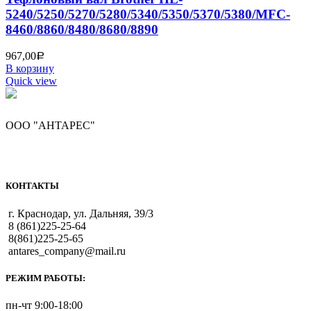
5240/5250/5270/5280/5340/5350/5370/5380/MFC-
8460/8860/8480/8680/8890
967,00
Р
В корзину
Quick view
ООО "АНТАРЕС"
КОНТАКТЫ
г. Краснодар, ул. Дальняя, 39/3
8 (861)225-25-64
8(861)225-25-65
antares_company@mail.ru
РЕЖИМ РАБОТЫ:
пн-чт 9:00-18:00