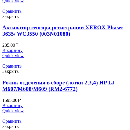
Quick view
Сравнить
Закрыть
Активатор сенсора регистрации XEROX Phaser
3635/ WC3550 (003N01080)
235,00
Р
В корзину
Quick view
Сравнить
Закрыть
Ролик отделения в сборе (лотки 2,3,4) HP LJ
M607/M608/M609 (RM2-6772)
1595,00
Р
В корзину
Quick view
Сравнить
Закрыть