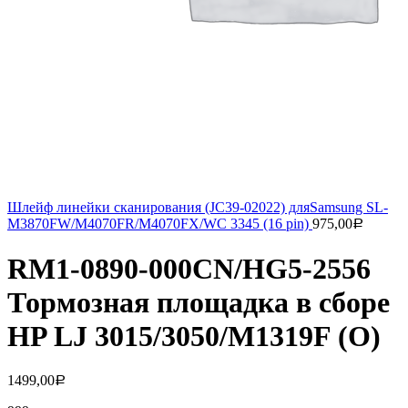
Шлейф линейки сканирования (JC39-02022) дляSamsung SL-
M3870FW/M4070FR/M4070FX/WC 3345 (16 pin)
975,00
Р
RM1-0890-000CN/HG5-2556
Тормозная площадка в сборе
HP LJ 3015/3050/M1319F (О)
1499,00
Р