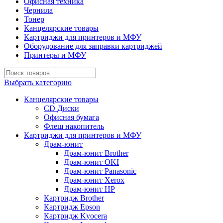
Офисная техника
Чернила
Тонер
Канцелярские товары
Картриджи для принтеров и МФУ
Оборудование для заправки картриджей
Принтеры и МФУ
Выбрать категорию
Канцелярские товары
CD Диски
Офисная бумага
Флеш накопитель
Картриджи для принтеров и МФУ
Драм-юнит
Драм-юнит Brother
Драм-юнит OKI
Драм-юнит Panasonic
Драм-юнит Xerox
Драм-юнит НР
Картридж Brother
Картридж Epson
Картридж Kyocera