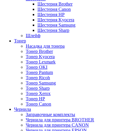
Шестерня Brother
Шестерня Canon
Шестерня HP
Шестерня Kyocera
Шестерня Samsung
Шестерня Sharp
Шлейф
Тонер
Насадка для тонера
Тонер Brother
Тонер Kyocera
Тонер Lexmark
Тонер OKI
Тонер Pantum
Тонер Ricoh
Тонер Samsung
Тонер Sharp
Тонер Xerox
Тонер НР
Тонер Саnon
Чернила
Заправочные комплекты
Чернила для принтера BROTHER
Чернила для принтера CANON
Чернила для принтера EPSON