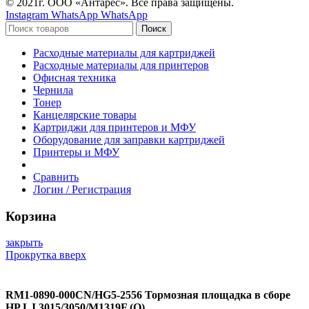
© 2021г. ООО «Антарес». Все права защищены.
Instagram
WhatsApp
WhatsApp
Поиск
Расходные материалы для картриджей
Расходные материалы для принтеров
Офисная техника
Чернила
Тонер
Канцелярские товары
Картриджи для принтеров и МФУ
Оборудование для заправки картриджей
Принтеры и МФУ
Сравнить
Логин / Регистрация
Корзина
закрыть
Прокрутка вверх
RM1-0890-000CN/HG5-2556 Тормозная площадка в сборе
HP LJ 3015/3050/M1319F (О)