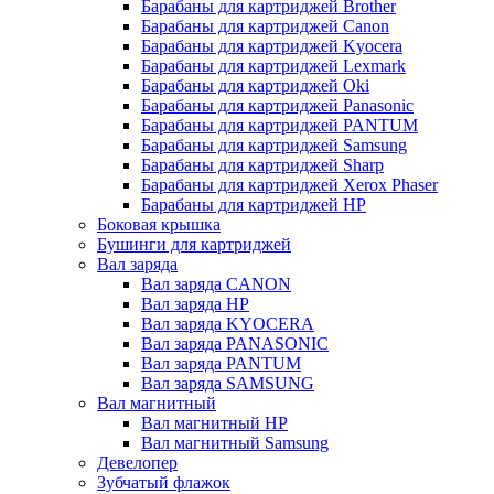
Барабаны для картриджей Brother
Барабаны для картриджей Canon
Барабаны для картриджей Kyocera
Барабаны для картриджей Lexmark
Барабаны для картриджей Oki
Барабаны для картриджей Panasonic
Барабаны для картриджей PANTUM
Барабаны для картриджей Samsung
Барабаны для картриджей Sharp
Барабаны для картриджей Xerox Phaser
Барабаны для картриджей НР
Боковая крышка
Бушинги для картриджей
Вал заряда
Вал заряда CANON
Вал заряда HP
Вал заряда KYOCERA
Вал заряда PANASONIC
Вал заряда PANTUM
Вал заряда SAMSUNG
Вал магнитный
Вал магнитный HP
Вал магнитный Samsung
Девелопер
Зубчатый флажок