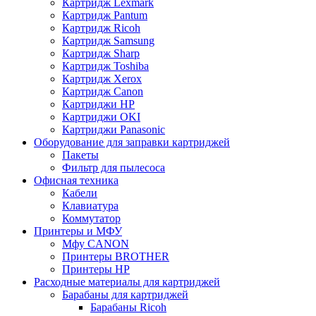
Картридж Lexmark
Картридж Pantum
Картридж Ricoh
Картридж Samsung
Картридж Sharp
Картридж Toshiba
Картридж Xerox
Картридж Сanon
Картриджи HP
Картриджи OKI
Картриджи Panasonic
Оборудование для заправки картриджей
Пакеты
Фильтр для пылесоса
Офисная техника
Кабели
Клавиатура
Коммутатор
Принтеры и МФУ
Мфу CANON
Принтеры BROTHER
Принтеры HP
Расходные материалы для картриджей
Барабаны для картриджей
Барабаны Ricoh