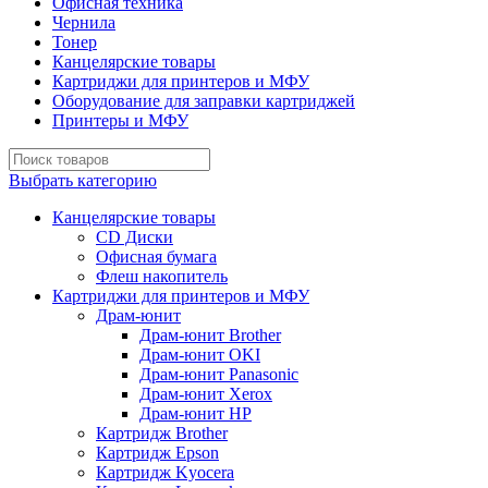
Офисная техника
Чернила
Тонер
Канцелярские товары
Картриджи для принтеров и МФУ
Оборудование для заправки картриджей
Принтеры и МФУ
Выбрать категорию
Канцелярские товары
CD Диски
Офисная бумага
Флеш накопитель
Картриджи для принтеров и МФУ
Драм-юнит
Драм-юнит Brother
Драм-юнит OKI
Драм-юнит Panasonic
Драм-юнит Xerox
Драм-юнит НР
Картридж Brother
Картридж Epson
Картридж Kyocera