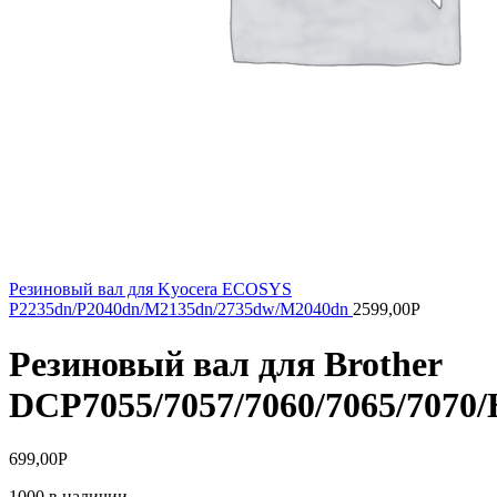
Резиновый вал для Kyocera ECOSYS
P2235dn/P2040dn/M2135dn/2735dw/M2040dn
2599,00
Р
Резиновый вал для Brother
DCP7055/7057/7060/7065/7070/
699,00
Р
1000 в наличии