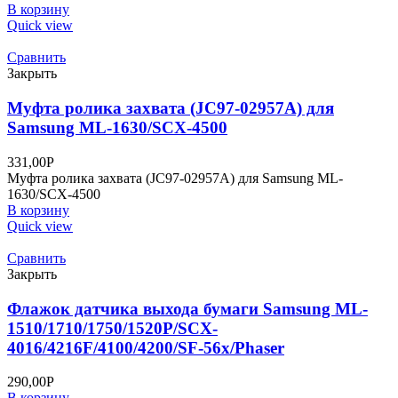
В корзину
Quick view
Сравнить
Закрыть
Муфта ролика захвата (JC97-02957A) для
Samsung ML-1630/SCX-4500
331,00
Р
Муфта ролика захвата (JC97-02957A) для Samsung ML-
1630/SCX-4500
В корзину
Quick view
Сравнить
Закрыть
Флажок датчика выхода бумаги Samsung ML-
1510/1710/1750/1520P/SCX-
4016/4216F/4100/4200/SF-56х/Phaser
290,00
Р
В корзину