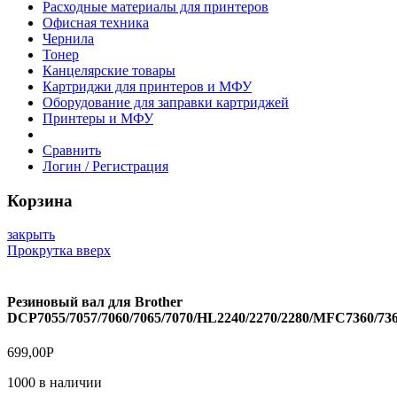
Расходные материалы для принтеров
Офисная техника
Чернила
Тонер
Канцелярские товары
Картриджи для принтеров и МФУ
Оборудование для заправки картриджей
Принтеры и МФУ
Сравнить
Логин / Регистрация
Корзина
закрыть
Прокрутка вверх
Резиновый вал для Brother
DCP7055/7057/7060/7065/7070/HL2240/2270/2280/MFC7360/736
699,00
Р
1000 в наличии