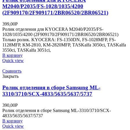
M2040/P2035/FS-1028/1035/4200
(2F909170/2F909171/2BR06520/2BR06521)
399,00
Р
Ролик отделения для KYOCERA M2040/P2035/FS-
1028/1035/4200 (2F909170/2F909171/2BR06520/2BR06521)
Только ролик. KYOCERA: FS-1350DN, FS-1028MFP, FS-
1128MFP, KM-2810, KM-2820MFP, TASKalfa 3050ci, TASKalfa
3550ci, TASKalfa 3051ci,
В корзину
Quick view
Сравнить
Закрыть
Ролик отделения в сборе Samsung ML-
3310/3710/SCX-4833/5635/5637/5737
390,00
Р
Ролик отделения в сборе Samsung ML-3310/3710/SCX-
4833/5635/5637/5737
В корзину
Quick view