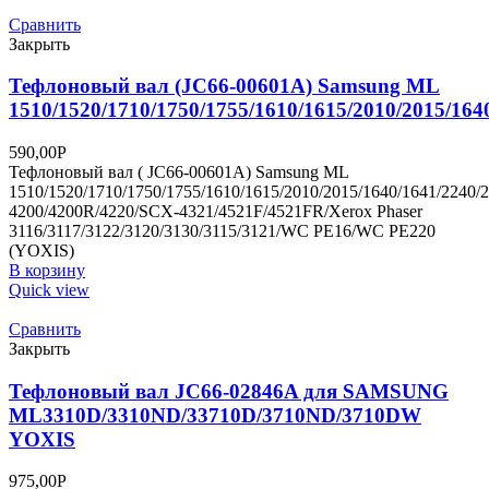
Сравнить
Закрыть
Тефлоновый вал (JC66-00601A) Samsung ML
1510/1520/1710/1750/1755/1610/1615/2010/2015/164
590,00
Р
Тефлоновый вал ( JC66-00601A) Samsung ML
1510/1520/1710/1750/1755/1610/1615/2010/2015/1640/1641/2240/
4200/4200R/4220/SCX-4321/4521F/4521FR/Xerox Phaser
3116/3117/3122/3120/3130/3115/3121/WC PE16/WC PE220
(YOXIS)
В корзину
Quick view
Сравнить
Закрыть
Тефлоновый вал JC66-02846A для SAMSUNG
ML3310D/3310ND/33710D/3710ND/3710DW
YOXIS
975,00
Р