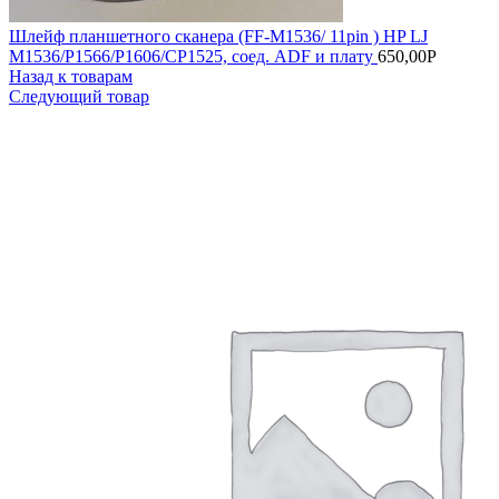
Шлейф планшетного сканера (FF-M1536/ 11pin ) HP LJ
M1536/P1566/P1606/CP1525, соед. ADF и плату
650,00
Р
Назад к товарам
Следующий товар