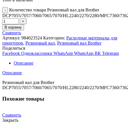
Количество товара Резиновый вал для Brother
DCP7055/7057/7060/7065/7070/HL2240/2270/2280/MFC7360/7362
В корзину
Сравнить
Артикул:
984023524
Категории:
Расходные материалы для
принтеров
,
Резиновый вал
,
Резиновый вал Brother
Поделиться
Facebook
Одноклассники
WhatsApp
WhatsApp
ВК
Telegram
Описание
Описание
Резиновый вал для Brother
DCP7055/7057/7060/7065/7070/HL2280/2240/2270/MFC7360/7362
Похожие товары
Сравнить
Закрыть