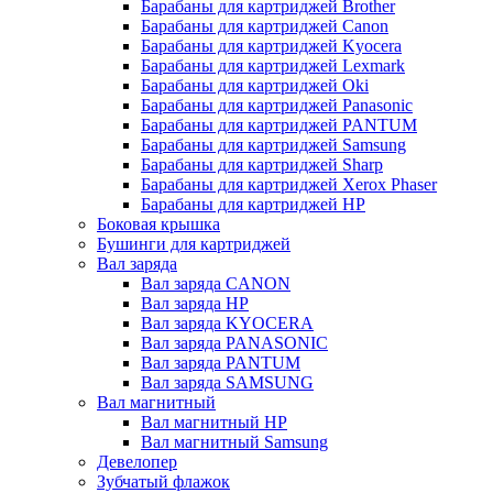
Барабаны для картриджей Brother
Барабаны для картриджей Canon
Барабаны для картриджей Kyocera
Барабаны для картриджей Lexmark
Барабаны для картриджей Oki
Барабаны для картриджей Panasonic
Барабаны для картриджей PANTUM
Барабаны для картриджей Samsung
Барабаны для картриджей Sharp
Барабаны для картриджей Xerox Phaser
Барабаны для картриджей НР
Боковая крышка
Бушинги для картриджей
Вал заряда
Вал заряда CANON
Вал заряда HP
Вал заряда KYOCERA
Вал заряда PANASONIC
Вал заряда PANTUM
Вал заряда SAMSUNG
Вал магнитный
Вал магнитный HP
Вал магнитный Samsung
Девелопер
Зубчатый флажок