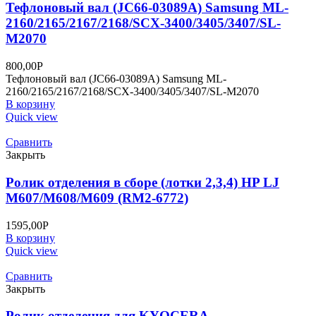
Тефлоновый вал (JC66-03089A) Samsung ML-
2160/2165/2167/2168/SCX-3400/3405/3407/SL-
M2070
800,00
Р
Тефлоновый вал (JC66-03089A) Samsung ML-
2160/2165/2167/2168/SCX-3400/3405/3407/SL-M2070
В корзину
Quick view
Сравнить
Закрыть
Ролик отделения в сборе (лотки 2,3,4) HP LJ
M607/M608/M609 (RM2-6772)
1595,00
Р
В корзину
Quick view
Сравнить
Закрыть
Ролик отделения для KYOCERA