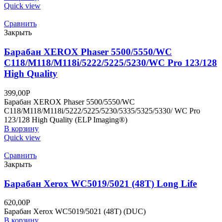
Quick view
Сравнить
Закрыть
Барабан XEROX Phaser 5500/5550/WC
C118/M118/M118i/5222/5225/5230/WC Pro 123/128
High Quality
399,00
Р
Барабан XEROX Phaser 5500/5550/WC
C118/M118/M118i/5222/5225/5230/5335/5325/5330/ WC Pro
123/128 High Quality (ELP Imaging®)
В корзину
Quick view
Сравнить
Закрыть
Барабан Xerox WC5019/5021 (48T) Long Life
620,00
Р
Барабан Xerox WC5019/5021 (48T) (DUC)
В корзину