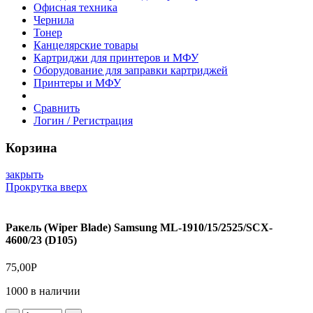
Офисная техника
Чернила
Тонер
Канцелярские товары
Картриджи для принтеров и МФУ
Оборудование для заправки картриджей
Принтеры и МФУ
Сравнить
Логин / Регистрация
Корзина
закрыть
Прокрутка вверх
Ракель (Wiper Blade) Samsung ML-1910/15/2525/SCX-
4600/23 (D105)
75,00
Р
1000 в наличии