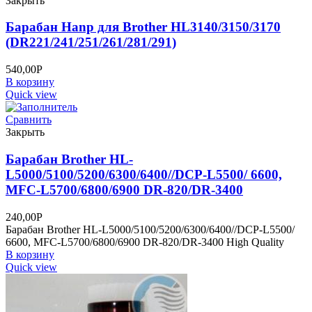
Закрыть
Барабан Hanp для Brother HL3140/3150/3170
(DR221/241/251/261/281/291)
540,00
Р
В корзину
Quick view
Сравнить
Закрыть
Барабан Brother HL-
L5000/5100/5200/6300/6400//DCP-L5500/ 6600,
MFC-L5700/6800/6900 DR-820/DR-3400
240,00
Р
Барабан Brother HL-L5000/5100/5200/6300/6400//DCP-L5500/
6600, MFC-L5700/6800/6900 DR-820/DR-3400 High Quality
В корзину
Quick view