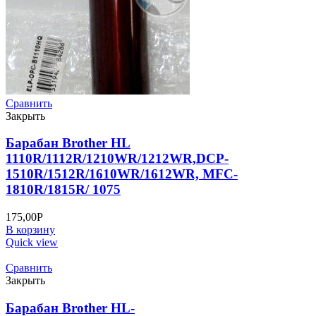
Сравнить
Закрыть
Барабан Brother HL
1110R/1112R/1210WR/1212WR,DCP-
1510R/1512R/1610WR/1612WR, MFC-
1810R/1815R/ 1075
175,00
Р
В корзину
Quick view
Сравнить
Закрыть
Барабан Brother HL-