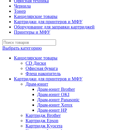
Офисная техника
Чернила
Тонер
Канцелярские товары
Картриджи для принтеров и МФУ
Оборудование для заправки картриджей
Принтеры и МФУ
Выбрать категорию
Канцелярские товары
CD Диски
Офисная бумага
Флеш накопитель
Картриджи для принтеров и МФУ
Драм-юнит
Драм-юнит Brother
Драм-юнит OKI
Драм-юнит Panasonic
Драм-юнит Xerox
Драм-юнит НР
Картридж Brother
Картридж Epson
Картридж Kyocera