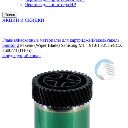
Чернила для принтера HP
Поиск
АКЦИИ И СКИДКИ
Увеличить
Главная
Расходные материалы для картриджей
Ракель
Ракель
Samsung
Ракель (Wiper Blade) Samsung ML-1910/15/2525/SCX-
4600/23 (D105)
Предыдущий товар