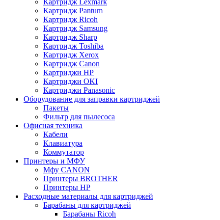
Картридж Lexmark
Картридж Pantum
Картридж Ricoh
Картридж Samsung
Картридж Sharp
Картридж Toshiba
Картридж Xerox
Картридж Сanon
Картриджи HP
Картриджи OKI
Картриджи Panasonic
Оборудование для заправки картриджей
Пакеты
Фильтр для пылесоса
Офисная техника
Кабели
Клавиатура
Коммутатор
Принтеры и МФУ
Мфу CANON
Принтеры BROTHER
Принтеры HP
Расходные материалы для картриджей
Барабаны для картриджей
Барабаны Ricoh