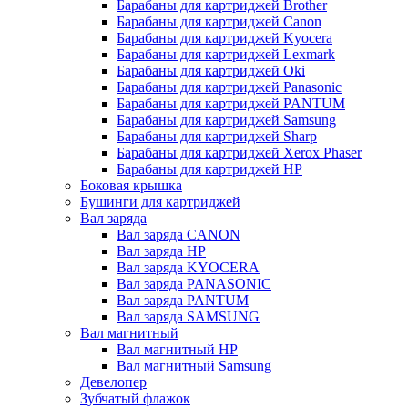
Барабаны для картриджей Brother
Барабаны для картриджей Canon
Барабаны для картриджей Kyocera
Барабаны для картриджей Lexmark
Барабаны для картриджей Oki
Барабаны для картриджей Panasonic
Барабаны для картриджей PANTUM
Барабаны для картриджей Samsung
Барабаны для картриджей Sharp
Барабаны для картриджей Xerox Phaser
Барабаны для картриджей НР
Боковая крышка
Бушинги для картриджей
Вал заряда
Вал заряда CANON
Вал заряда HP
Вал заряда KYOCERA
Вал заряда PANASONIC
Вал заряда PANTUM
Вал заряда SAMSUNG
Вал магнитный
Вал магнитный HP
Вал магнитный Samsung
Девелопер
Зубчатый флажок