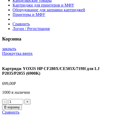
Канцелярские товары
Картриджи для принтеров и МФУ
Оборудование для заправки картриджей
Принтеры и МФУ
Сравнить
Логин / Регистрация
Корзина
закрыть
Прокрутка вверх
Картридж YOXIS HP CF280X/CE505X/719H для LJ
P2035/P2055 (6900K)
699,00
Р
1000 в наличии
Количество
товара
В корзину
Картридж
Сравнить
YOXIS