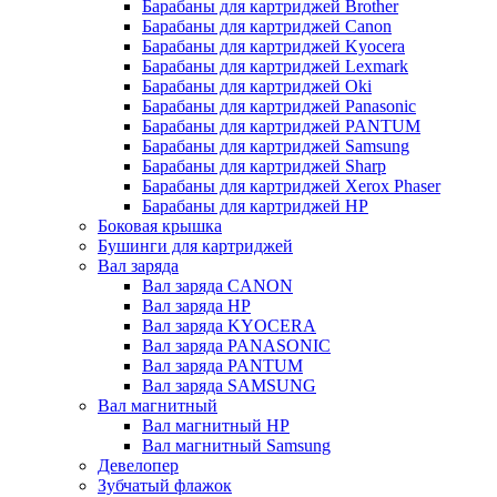
Барабаны для картриджей Brother
Барабаны для картриджей Canon
Барабаны для картриджей Kyocera
Барабаны для картриджей Lexmark
Барабаны для картриджей Oki
Барабаны для картриджей Panasonic
Барабаны для картриджей PANTUM
Барабаны для картриджей Samsung
Барабаны для картриджей Sharp
Барабаны для картриджей Xerox Phaser
Барабаны для картриджей НР
Боковая крышка
Бушинги для картриджей
Вал заряда
Вал заряда CANON
Вал заряда HP
Вал заряда KYOCERA
Вал заряда PANASONIC
Вал заряда PANTUM
Вал заряда SAMSUNG
Вал магнитный
Вал магнитный HP
Вал магнитный Samsung
Девелопер
Зубчатый флажок