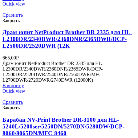
Quick view
Сравнить
Закрыть
Драм-юнит NetProduct Brother DR-2335 для HL-
L2300DR/2340DWR/2360DNR/2365DWR/DCP-
L2500DR/2520DWR (12K
665,00
Р
Драм-юнит NetProduct Brother DR-2335 для HL-
L2300DR/2340DWR/2360DNR/2365DWR/DCP-
L2500DR/2520DWR/2540DNR/2560DWR/MFC-
L2700DWR/2720DWR/2740DWR (12000K)
В корзину
Quick view
Сравнить
Закрыть
Барабан NV-Print Brother DR-3100 для HL-
5240L/5200ser/5250DN/5270DN/5280DW/DCP-
8060/8065DN/MFC-8460