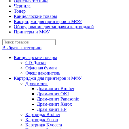
Офисная техника
Чернила
Тонер
Канцелярские товары
Картриджи для принтеров и МФУ
Оборудование для заправки картриджей
Принтеры и МФУ
Выбрать категорию
Канцелярские товары
CD Диски
Офисная бумага
Флеш накопитель
Картриджи для принтеров и МФУ
Драм-юнит
Драм-юнит Brother
Драм-юнит OKI
Драм-юнит Panasonic
Драм-юнит Xerox
Драм-юнит НР
Картридж Brother
Картридж Epson
Картридж Kyocera