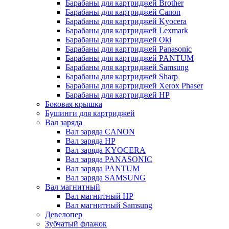
Барабаны для картриджей Brother
Барабаны для картриджей Canon
Барабаны для картриджей Kyocera
Барабаны для картриджей Lexmark
Барабаны для картриджей Oki
Барабаны для картриджей Panasonic
Барабаны для картриджей PANTUM
Барабаны для картриджей Samsung
Барабаны для картриджей Sharp
Барабаны для картриджей Xerox Phaser
Барабаны для картриджей НР
Боковая крышка
Бушинги для картриджей
Вал заряда
Вал заряда CANON
Вал заряда HP
Вал заряда KYOCERA
Вал заряда PANASONIC
Вал заряда PANTUM
Вал заряда SAMSUNG
Вал магнитный
Вал магнитный HP
Вал магнитный Samsung
Девелопер
Зубчатый флажок