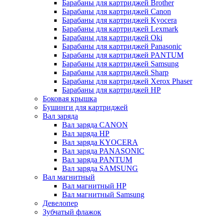
Барабаны для картриджей Brother
Барабаны для картриджей Canon
Барабаны для картриджей Kyocera
Барабаны для картриджей Lexmark
Барабаны для картриджей Oki
Барабаны для картриджей Panasonic
Барабаны для картриджей PANTUM
Барабаны для картриджей Samsung
Барабаны для картриджей Sharp
Барабаны для картриджей Xerox Phaser
Барабаны для картриджей НР
Боковая крышка
Бушинги для картриджей
Вал заряда
Вал заряда CANON
Вал заряда HP
Вал заряда KYOCERA
Вал заряда PANASONIC
Вал заряда PANTUM
Вал заряда SAMSUNG
Вал магнитный
Вал магнитный HP
Вал магнитный Samsung
Девелопер
Зубчатый флажок