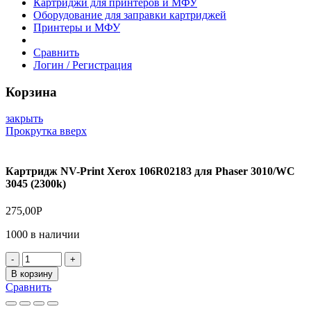
Картриджи для принтеров и МФУ
Оборудование для заправки картриджей
Принтеры и МФУ
Сравнить
Логин / Регистрация
Корзина
закрыть
Прокрутка вверх
Картридж NV-Print Xerox 106R02183 для Phaser 3010/WC
3045 (2300k)
275,00
Р
1000 в наличии
Количество
товара
В корзину
Картридж
Сравнить
NV-
Print