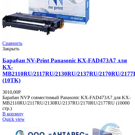
Сравнить
Закрыть
Барабан NV-Print Panasonic KX-FAD473A7 для
KX-
MB2110RU/2117RU/2130RU/2137RU/2170RU/217
(10TK)
3010,00
Р
Барабан NVP совместимый Panasonic KX-FAD473A7 для KX-
MB2110RU/2117RU/2130RU/2137RU/2170RU/2177RU (10000
стр.)
В корзину
Quick view