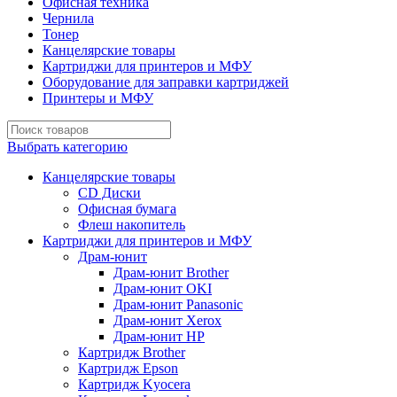
Офисная техника
Чернила
Тонер
Канцелярские товары
Картриджи для принтеров и МФУ
Оборудование для заправки картриджей
Принтеры и МФУ
Выбрать категорию
Канцелярские товары
CD Диски
Офисная бумага
Флеш накопитель
Картриджи для принтеров и МФУ
Драм-юнит
Драм-юнит Brother
Драм-юнит OKI
Драм-юнит Panasonic
Драм-юнит Xerox
Драм-юнит НР
Картридж Brother
Картридж Epson
Картридж Kyocera