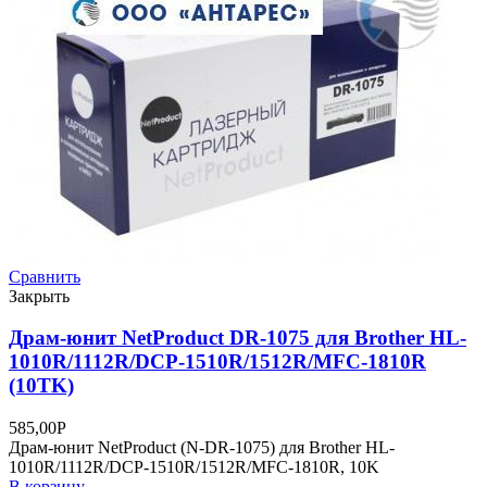
Сравнить
Закрыть
Драм-юнит NetProduct DR-1075 для Brother HL-
1010R/1112R/DCP-1510R/1512R/MFC-1810R
(10TK)
585,00
Р
Драм-юнит NetProduct (N-DR-1075) для Brother HL-
1010R/1112R/DCP-1510R/1512R/MFC-1810R, 10K
В корзину