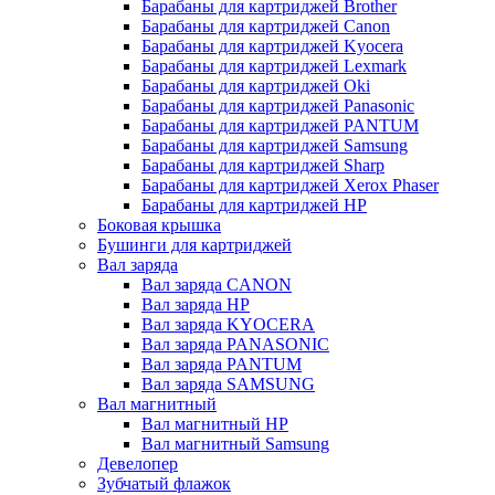
Барабаны для картриджей Brother
Барабаны для картриджей Canon
Барабаны для картриджей Kyocera
Барабаны для картриджей Lexmark
Барабаны для картриджей Oki
Барабаны для картриджей Panasonic
Барабаны для картриджей PANTUM
Барабаны для картриджей Samsung
Барабаны для картриджей Sharp
Барабаны для картриджей Xerox Phaser
Барабаны для картриджей НР
Боковая крышка
Бушинги для картриджей
Вал заряда
Вал заряда CANON
Вал заряда HP
Вал заряда KYOCERA
Вал заряда PANASONIC
Вал заряда PANTUM
Вал заряда SAMSUNG
Вал магнитный
Вал магнитный HP
Вал магнитный Samsung
Девелопер
Зубчатый флажок