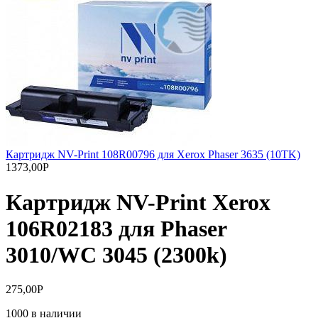
Картридж NV-Print 108R00796 для Xerox Phaser 3635 (10TK)
1373,00
Р
Картридж NV-Print Xerox
106R02183 для Phaser
3010/WC 3045 (2300k)
275,00
Р
1000 в наличии