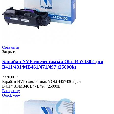
Сравнить
Закрыть
Барабан NVP совместимый Oki 44574302 для
B411/431/MB461/471/497 (25000k)
2370,00
Р
Барабан NVP совместимый Oki 44574302 для
B411/431/MB461/471/497 (25000k)
В корзину
Quick view