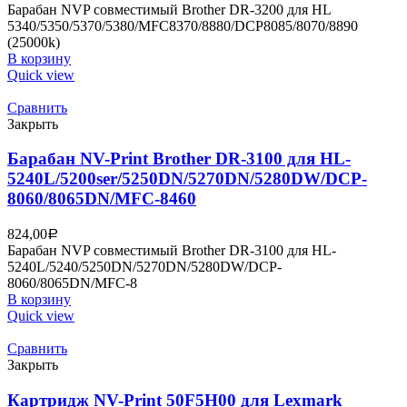
Барабан NVP совместимый Brother DR-3200 для HL
5340/5350/5370/5380/MFC8370/8880/DCP8085/8070/8890
(25000k)
В корзину
Quick view
Сравнить
Закрыть
Барабан NV-Print Brother DR-3100 для HL-
5240L/5200ser/5250DN/5270DN/5280DW/DCP-
8060/8065DN/MFC-8460
824,00
Р
Барабан NVP совместимый Brother DR-3100 для HL-
5240L/5240/5250DN/5270DN/5280DW/DCP-
8060/8065DN/MFC-8
В корзину
Quick view
Сравнить
Закрыть
Картридж NV-Print 50F5H00 для Lexmark