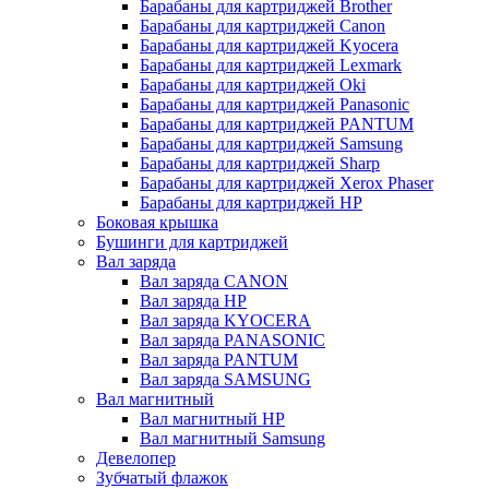
Барабаны для картриджей Brother
Барабаны для картриджей Canon
Барабаны для картриджей Kyocera
Барабаны для картриджей Lexmark
Барабаны для картриджей Oki
Барабаны для картриджей Panasonic
Барабаны для картриджей PANTUM
Барабаны для картриджей Samsung
Барабаны для картриджей Sharp
Барабаны для картриджей Xerox Phaser
Барабаны для картриджей НР
Боковая крышка
Бушинги для картриджей
Вал заряда
Вал заряда CANON
Вал заряда HP
Вал заряда KYOCERA
Вал заряда PANASONIC
Вал заряда PANTUM
Вал заряда SAMSUNG
Вал магнитный
Вал магнитный HP
Вал магнитный Samsung
Девелопер
Зубчатый флажок