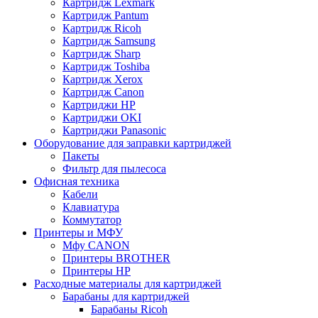
Картридж Lexmark
Картридж Pantum
Картридж Ricoh
Картридж Samsung
Картридж Sharp
Картридж Toshiba
Картридж Xerox
Картридж Сanon
Картриджи HP
Картриджи OKI
Картриджи Panasonic
Оборудование для заправки картриджей
Пакеты
Фильтр для пылесоса
Офисная техника
Кабели
Клавиатура
Коммутатор
Принтеры и МФУ
Мфу CANON
Принтеры BROTHER
Принтеры HP
Расходные материалы для картриджей
Барабаны для картриджей
Барабаны Ricoh