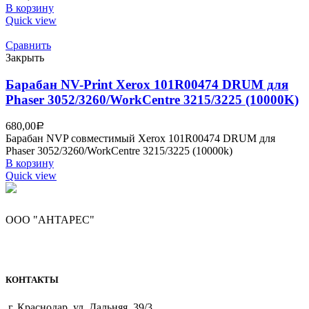
В корзину
Quick view
Сравнить
Закрыть
Барабан NV-Print Xerox 101R00474 DRUM для
Phaser 3052/3260/WorkCentre 3215/3225 (10000K)
680,00
Р
Барабан NVP совместимый Xerox 101R00474 DRUM для
Phaser 3052/3260/WorkCentre 3215/3225 (10000k)
В корзину
Quick view
ООО "АНТАРЕС"
КОНТАКТЫ
г. Краснодар, ул. Дальняя, 39/3