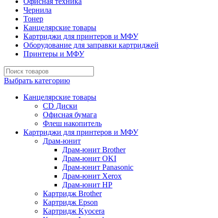
Офисная техника
Чернила
Тонер
Канцелярские товары
Картриджи для принтеров и МФУ
Оборудование для заправки картриджей
Принтеры и МФУ
Выбрать категорию
Канцелярские товары
CD Диски
Офисная бумага
Флеш накопитель
Картриджи для принтеров и МФУ
Драм-юнит
Драм-юнит Brother
Драм-юнит OKI
Драм-юнит Panasonic
Драм-юнит Xerox
Драм-юнит НР
Картридж Brother
Картридж Epson
Картридж Kyocera