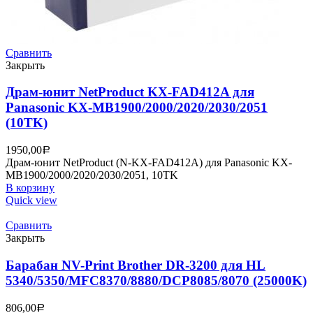
Сравнить
Закрыть
Драм-юнит NetProduct KX-FAD412A для
Panasonic KX-MB1900/2000/2020/2030/2051
(10TK)
1950,00
Р
Драм-юнит NetProduct (N-KX-FAD412A) для Panasonic KX-
MB1900/2000/2020/2030/2051, 10TK
В корзину
Quick view
Сравнить
Закрыть
Барабан NV-Print Brother DR-3200 для HL
5340/5350/MFC8370/8880/DCP8085/8070 (25000K)
806,00
Р