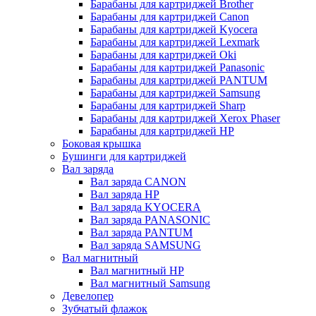
Барабаны для картриджей Brother
Барабаны для картриджей Canon
Барабаны для картриджей Kyocera
Барабаны для картриджей Lexmark
Барабаны для картриджей Oki
Барабаны для картриджей Panasonic
Барабаны для картриджей PANTUM
Барабаны для картриджей Samsung
Барабаны для картриджей Sharp
Барабаны для картриджей Xerox Phaser
Барабаны для картриджей НР
Боковая крышка
Бушинги для картриджей
Вал заряда
Вал заряда CANON
Вал заряда HP
Вал заряда KYOCERA
Вал заряда PANASONIC
Вал заряда PANTUM
Вал заряда SAMSUNG
Вал магнитный
Вал магнитный HP
Вал магнитный Samsung
Девелопер
Зубчатый флажок