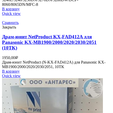
8060/8065DN/MFC-8
В корзину
Quick view
Сравнить
Закрыть
Драм-юнит NetProduct KX-FAD412A для
Panasonic KX-MB1900/2000/2020/2030/2051
(10TK)
1950,00
Р
Драм-юнит NetProduct (N-KX-FAD412A) для Panasonic KX-
MB1900/2000/2020/2030/2051, 10TK
В корзину
Quick view