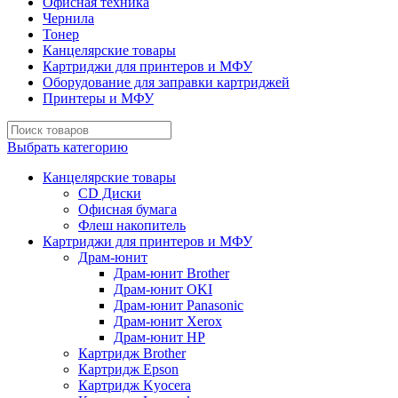
Офисная техника
Чернила
Тонер
Канцелярские товары
Картриджи для принтеров и МФУ
Оборудование для заправки картриджей
Принтеры и МФУ
Выбрать категорию
Канцелярские товары
CD Диски
Офисная бумага
Флеш накопитель
Картриджи для принтеров и МФУ
Драм-юнит
Драм-юнит Brother
Драм-юнит OKI
Драм-юнит Panasonic
Драм-юнит Xerox
Драм-юнит НР
Картридж Brother
Картридж Epson
Картридж Kyocera