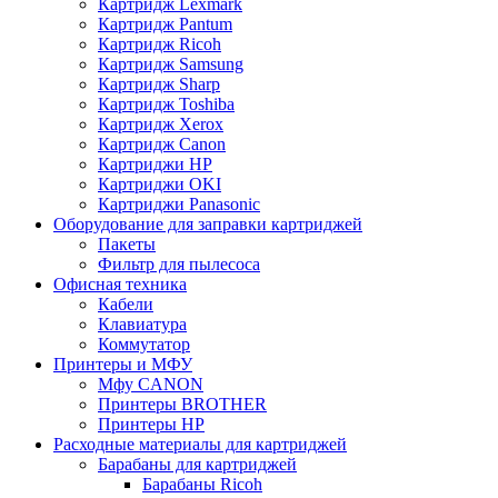
Картридж Lexmark
Картридж Pantum
Картридж Ricoh
Картридж Samsung
Картридж Sharp
Картридж Toshiba
Картридж Xerox
Картридж Сanon
Картриджи HP
Картриджи OKI
Картриджи Panasonic
Оборудование для заправки картриджей
Пакеты
Фильтр для пылесоса
Офисная техника
Кабели
Клавиатура
Коммутатор
Принтеры и МФУ
Мфу CANON
Принтеры BROTHER
Принтеры HP
Расходные материалы для картриджей
Барабаны для картриджей
Барабаны Ricoh