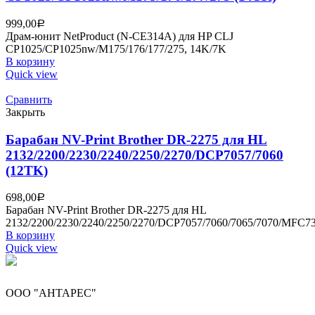
999,00
Р
Драм-юнит NetProduct (N-CE314A) для HP CLJ
CP1025/CP1025nw/M175/176/177/275, 14K/7K
В корзину
Quick view
Сравнить
Закрыть
Барабан NV-Print Brother DR-2275 для HL
2132/2200/2230/2240/2250/2270/DCP7057/7060
(12TK)
698,00
Р
Барабан NV-Print Brother DR-2275 для HL
2132/2200/2230/2240/2250/2270/DCP7057/7060/7065/7070/MFC73
В корзину
Quick view
ООО "АНТАРЕС"