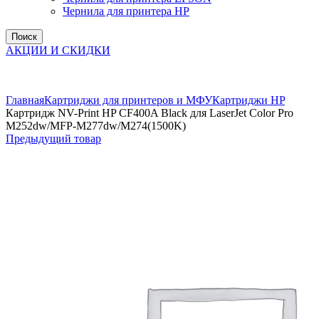
Чернила для принтера HP
Поиск
АКЦИИ И СКИДКИ
Увеличить
Главная
Картриджи для принтеров и МФУ
Картриджи HP
Картридж NV-Print HP CF400A Black для LaserJet Color Pro
M252dw/MFP-M277dw/M274(1500K)
Предыдущий товар