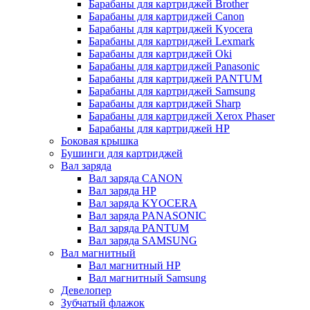
Барабаны для картриджей Brother
Барабаны для картриджей Canon
Барабаны для картриджей Kyocera
Барабаны для картриджей Lexmark
Барабаны для картриджей Oki
Барабаны для картриджей Panasonic
Барабаны для картриджей PANTUM
Барабаны для картриджей Samsung
Барабаны для картриджей Sharp
Барабаны для картриджей Xerox Phaser
Барабаны для картриджей НР
Боковая крышка
Бушинги для картриджей
Вал заряда
Вал заряда CANON
Вал заряда HP
Вал заряда KYOCERA
Вал заряда PANASONIC
Вал заряда PANTUM
Вал заряда SAMSUNG
Вал магнитный
Вал магнитный HP
Вал магнитный Samsung
Девелопер
Зубчатый флажок