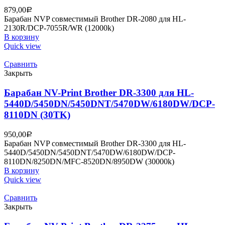
879,00
Р
Барабан NVP совместимый Brother DR-2080 для HL-
2130R/DCP-7055R/WR (12000k)
В корзину
Quick view
Сравнить
Закрыть
Барабан NV-Print Brother DR-3300 для HL-
5440D/5450DN/5450DNT/5470DW/6180DW/DCP-
8110DN (30TK)
950,00
Р
Барабан NVP совместимый Brother DR-3300 для HL-
5440D/5450DN/5450DNT/5470DW/6180DW/DCP-
8110DN/8250DN/MFC-8520DN/8950DW (30000k)
В корзину
Quick view
Сравнить
Закрыть