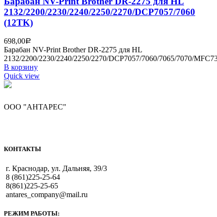
Барабан NV-Print Brother DR-2275 для HL
2132/2200/2230/2240/2250/2270/DCP7057/7060
(12TK)
698,00
Р
Барабан NV-Print Brother DR-2275 для HL
2132/2200/2230/2240/2250/2270/DCP7057/7060/7065/7070/MFC73
В корзину
Quick view
ООО "АНТАРЕС"
КОНТАКТЫ
г. Краснодар, ул. Дальняя, 39/3
8 (861)225-25-64
8(861)225-25-65
antares_company@mail.ru
РЕЖИМ РАБОТЫ: