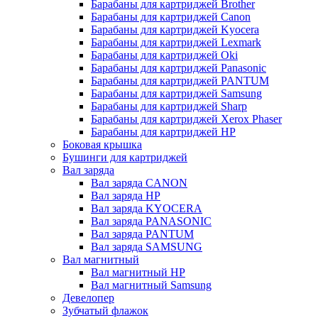
Барабаны для картриджей Brother
Барабаны для картриджей Canon
Барабаны для картриджей Kyocera
Барабаны для картриджей Lexmark
Барабаны для картриджей Oki
Барабаны для картриджей Panasonic
Барабаны для картриджей PANTUM
Барабаны для картриджей Samsung
Барабаны для картриджей Sharp
Барабаны для картриджей Xerox Phaser
Барабаны для картриджей НР
Боковая крышка
Бушинги для картриджей
Вал заряда
Вал заряда CANON
Вал заряда HP
Вал заряда KYOCERA
Вал заряда PANASONIC
Вал заряда PANTUM
Вал заряда SAMSUNG
Вал магнитный
Вал магнитный HP
Вал магнитный Samsung
Девелопер
Зубчатый флажок