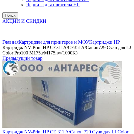
Чернила для принтера HP
Поиск
АКЦИИ И СКИДКИ
Увеличить
Главная
Картриджи для принтеров и МФУ
Картриджи HP
Картридж NV-Print HP CE311A/CF351A/Canon729 Cyan для LJ
Color Pro100 M175a/M175nw(1000K)
Предыдущий товар
Картридж NV-Print HP CE 311 A/Canon 729 Cyan для LJ Color