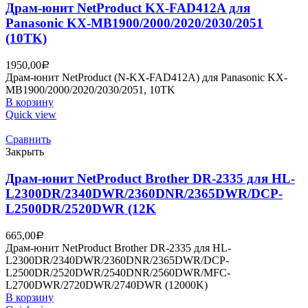
Драм-юнит NetProduct KX-FAD412A для
Panasonic KX-MB1900/2000/2020/2030/2051
(10TK)
1950,00
Р
Драм-юнит NetProduct (N-KX-FAD412A) для Panasonic KX-
MB1900/2000/2020/2030/2051, 10TK
В корзину
Quick view
Сравнить
Закрыть
Драм-юнит NetProduct Brother DR-2335 для HL-
L2300DR/2340DWR/2360DNR/2365DWR/DCP-
L2500DR/2520DWR (12K
665,00
Р
Драм-юнит NetProduct Brother DR-2335 для HL-
L2300DR/2340DWR/2360DNR/2365DWR/DCP-
L2500DR/2520DWR/2540DNR/2560DWR/MFC-
L2700DWR/2720DWR/2740DWR (12000K)
В корзину