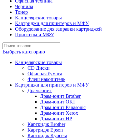
Офисная техника
Чернила
Тонер
Канцелярские товары
Картриджи для принтеров и МФУ
Оборудование для заправки картриджей
Принтеры и МФУ
Выбрать категорию
Канцелярские товары
CD Диски
Офисная бумага
Флеш накопитель
Картриджи для принтеров и МФУ
Драм-юнит
Драм-юнит Brother
Драм-юнит OKI
Драм-юнит Panasonic
Драм-юнит Xerox
Драм-юнит НР
Картридж Brother
Картридж Epson
Картридж Kyocera