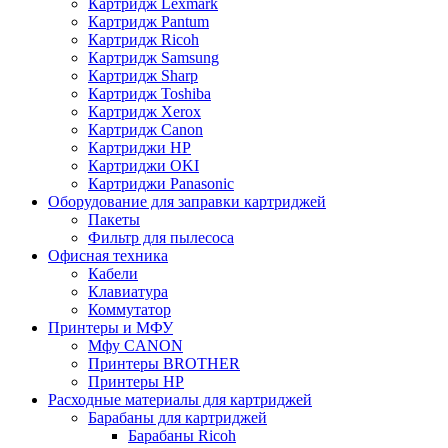
Картридж Lexmark
Картридж Pantum
Картридж Ricoh
Картридж Samsung
Картридж Sharp
Картридж Toshiba
Картридж Xerox
Картридж Сanon
Картриджи HP
Картриджи OKI
Картриджи Panasonic
Оборудование для заправки картриджей
Пакеты
Фильтр для пылесоса
Офисная техника
Кабели
Клавиатура
Коммутатор
Принтеры и МФУ
Мфу CANON
Принтеры BROTHER
Принтеры HP
Расходные материалы для картриджей
Барабаны для картриджей
Барабаны Ricoh