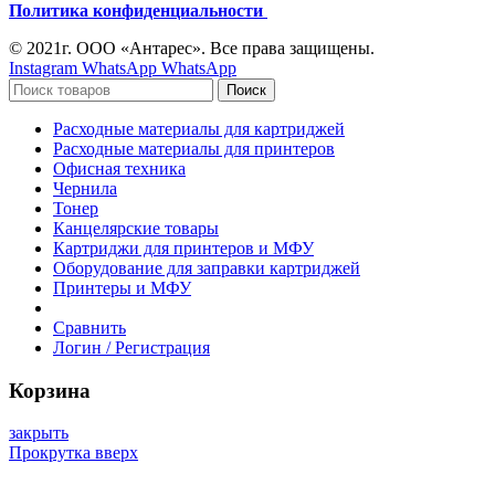
Политика конфиденциальности
© 2021г. ООО «Антарес». Все права защищены.
Instagram
WhatsApp
WhatsApp
Поиск
Расходные материалы для картриджей
Расходные материалы для принтеров
Офисная техника
Чернила
Тонер
Канцелярские товары
Картриджи для принтеров и МФУ
Оборудование для заправки картриджей
Принтеры и МФУ
Сравнить
Логин / Регистрация
Корзина
закрыть
Прокрутка вверх