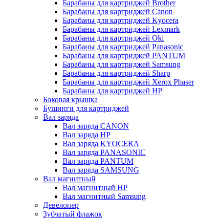
Барабаны для картриджей Brother
Барабаны для картриджей Canon
Барабаны для картриджей Kyocera
Барабаны для картриджей Lexmark
Барабаны для картриджей Oki
Барабаны для картриджей Panasonic
Барабаны для картриджей PANTUM
Барабаны для картриджей Samsung
Барабаны для картриджей Sharp
Барабаны для картриджей Xerox Phaser
Барабаны для картриджей НР
Боковая крышка
Бушинги для картриджей
Вал заряда
Вал заряда CANON
Вал заряда HP
Вал заряда KYOCERA
Вал заряда PANASONIC
Вал заряда PANTUM
Вал заряда SAMSUNG
Вал магнитный
Вал магнитный HP
Вал магнитный Samsung
Девелопер
Зубчатый флажок