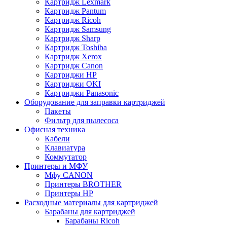
Картридж Lexmark
Картридж Pantum
Картридж Ricoh
Картридж Samsung
Картридж Sharp
Картридж Toshiba
Картридж Xerox
Картридж Сanon
Картриджи HP
Картриджи OKI
Картриджи Panasonic
Оборудование для заправки картриджей
Пакеты
Фильтр для пылесоса
Офисная техника
Кабели
Клавиатура
Коммутатор
Принтеры и МФУ
Мфу CANON
Принтеры BROTHER
Принтеры HP
Расходные материалы для картриджей
Барабаны для картриджей
Барабаны Ricoh