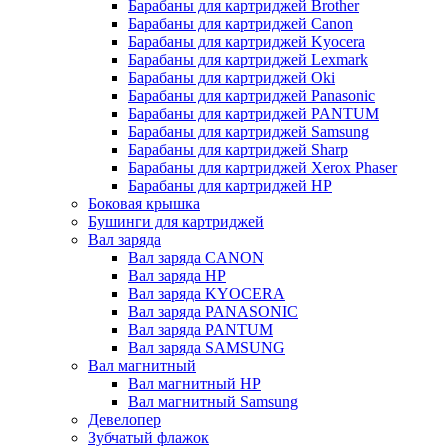
Барабаны для картриджей Brother
Барабаны для картриджей Canon
Барабаны для картриджей Kyocera
Барабаны для картриджей Lexmark
Барабаны для картриджей Oki
Барабаны для картриджей Panasonic
Барабаны для картриджей PANTUM
Барабаны для картриджей Samsung
Барабаны для картриджей Sharp
Барабаны для картриджей Xerox Phaser
Барабаны для картриджей НР
Боковая крышка
Бушинги для картриджей
Вал заряда
Вал заряда CANON
Вал заряда HP
Вал заряда KYOCERA
Вал заряда PANASONIC
Вал заряда PANTUM
Вал заряда SAMSUNG
Вал магнитный
Вал магнитный HP
Вал магнитный Samsung
Девелопер
Зубчатый флажок