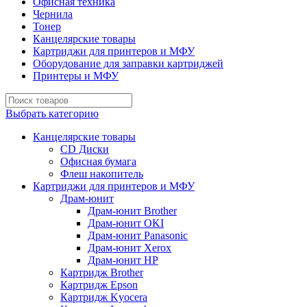
Офисная техника
Чернила
Тонер
Канцелярские товары
Картриджи для принтеров и МФУ
Оборудование для заправки картриджей
Принтеры и МФУ
Выбрать категорию
Канцелярские товары
CD Диски
Офисная бумага
Флеш накопитель
Картриджи для принтеров и МФУ
Драм-юнит
Драм-юнит Brother
Драм-юнит OKI
Драм-юнит Panasonic
Драм-юнит Xerox
Драм-юнит НР
Картридж Brother
Картридж Epson
Картридж Kyocera