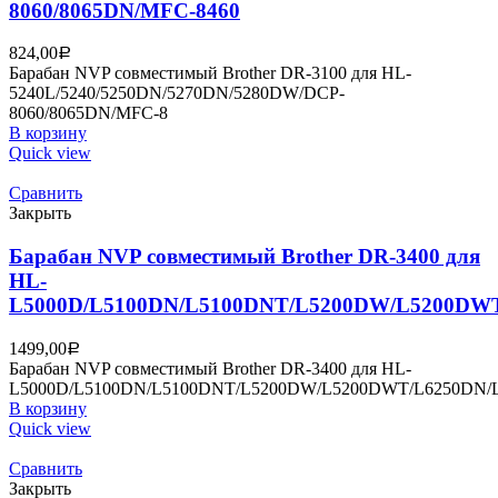
8060/8065DN/MFC-8460
824,00
Р
Барабан NVP совместимый Brother DR-3100 для HL-
5240L/5240/5250DN/5270DN/5280DW/DCP-
8060/8065DN/MFC-8
В корзину
Quick view
Сравнить
Закрыть
Барабан NVP совместимый Brother DR-3400 для
HL-
L5000D/L5100DN/L5100DNT/L5200DW/L5200DWT
1499,00
Р
Барабан NVP совместимый Brother DR-3400 для HL-
L5000D/L5100DN/L5100DNT/L5200DW/L5200DWT/L6250DN/
В корзину
Quick view
Сравнить
Закрыть