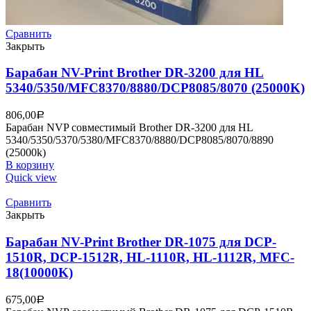
Сравнить
Закрыть
Барабан NV-Print Brother DR-3200 для HL
5340/5350/MFC8370/8880/DCP8085/8070 (25000K)
806,00
Р
Барабан NVP совместимый Brother DR-3200 для HL
5340/5350/5370/5380/MFC8370/8880/DCP8085/8070/8890
(25000k)
В корзину
Quick view
Сравнить
Закрыть
Барабан NV-Print Brother DR-1075 для DCP-
1510R, DCP-1512R, HL-1110R, HL-1112R, MFC-
18(10000K)
675,00
Р