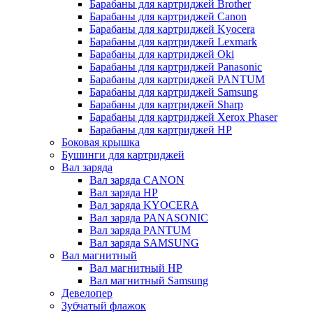
Барабаны для картриджей Brother
Барабаны для картриджей Canon
Барабаны для картриджей Kyocera
Барабаны для картриджей Lexmark
Барабаны для картриджей Oki
Барабаны для картриджей Panasonic
Барабаны для картриджей PANTUM
Барабаны для картриджей Samsung
Барабаны для картриджей Sharp
Барабаны для картриджей Xerox Phaser
Барабаны для картриджей НР
Боковая крышка
Бушинги для картриджей
Вал заряда
Вал заряда CANON
Вал заряда HP
Вал заряда KYOCERA
Вал заряда PANASONIC
Вал заряда PANTUM
Вал заряда SAMSUNG
Вал магнитный
Вал магнитный HP
Вал магнитный Samsung
Девелопер
Зубчатый флажок