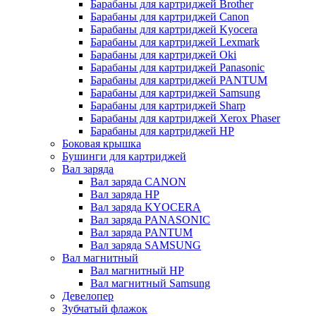
Барабаны для картриджей Brother
Барабаны для картриджей Canon
Барабаны для картриджей Kyocera
Барабаны для картриджей Lexmark
Барабаны для картриджей Oki
Барабаны для картриджей Panasonic
Барабаны для картриджей PANTUM
Барабаны для картриджей Samsung
Барабаны для картриджей Sharp
Барабаны для картриджей Xerox Phaser
Барабаны для картриджей НР
Боковая крышка
Бушинги для картриджей
Вал заряда
Вал заряда CANON
Вал заряда HP
Вал заряда KYOCERA
Вал заряда PANASONIC
Вал заряда PANTUM
Вал заряда SAMSUNG
Вал магнитный
Вал магнитный HP
Вал магнитный Samsung
Девелопер
Зубчатый флажок