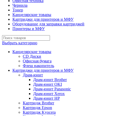
Офисная техника
Чернила
Тонер
Канцелярские товары
Картриджи для принтеров и МФУ
Оборудование для заправки картриджей
Принтеры и МФУ
Выбрать категорию
Канцелярские товары
CD Диски
Офисная бумага
Флеш накопитель
Картриджи для принтеров и МФУ
Драм-юнит
Драм-юнит Brother
Драм-юнит OKI
Драм-юнит Panasonic
Драм-юнит Xerox
Драм-юнит НР
Картридж Brother
Картридж Epson
Картридж Kyocera