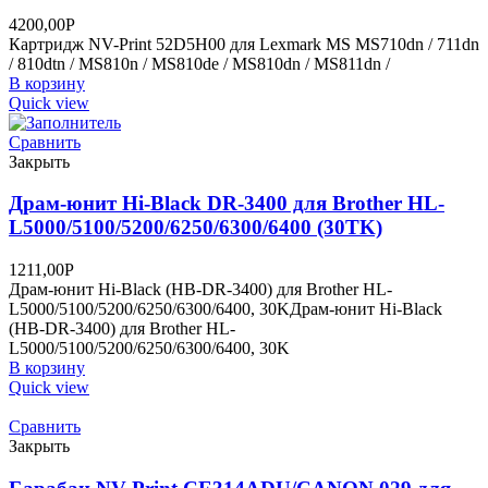
4200,00
Р
Картридж NV-Print 52D5H00 для Lexmark MS MS710dn / 711dn
/ 810dtn / MS810n / MS810de / MS810dn / MS811dn /
В корзину
Quick view
Сравнить
Закрыть
Драм-юнит Hi-Black DR-3400 для Brother HL-
L5000/5100/5200/6250/6300/6400 (30TK)
1211,00
Р
Драм-юнит Hi-Black (HB-DR-3400) для Brother HL-
L5000/5100/5200/6250/6300/6400, 30KДрам-юнит Hi-Black
(HB-DR-3400) для Brother HL-
L5000/5100/5200/6250/6300/6400, 30K
В корзину
Quick view
Сравнить
Закрыть