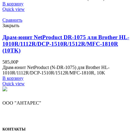
В корзину
Quick view
Сравнить
Закрыть
Драм-юнит NetProduct DR-1075 для Brother HL-
1010R/1112R/DCP-1510R/1512R/MFC-1810R
(10TK)
585,00
Р
Драм-юнит NetProduct (N-DR-1075) для Brother HL-
1010R/1112R/DCP-1510R/1512R/MFC-1810R, 10K
В корзину
Quick view
ООО "АНТАРЕС"
КОНТАКТЫ