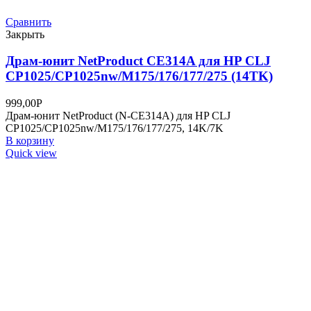
Закрыть
Драм-юнит Нi-Black Brother DR-2275 для HL
2132/2200/2230/2240/2250/2270/DCP7057/7060/7065
(12TK)
741,00
Р
Драм-юнит Brother 2240/2250/7057/7060 (Нi-Black) DR-2275,
12K
В корзину
Quick view