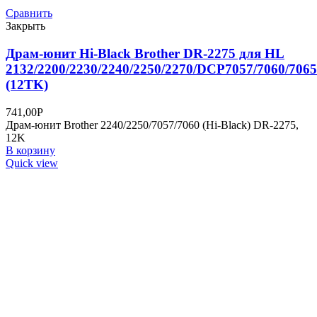
Сравнить
Закрыть
Драм-юнит NetProduct KX-FAD412A для
Panasonic KX-MB1900/2000/2020/2030/2051
(10TK)
1950,00
Р
Драм-юнит NetProduct (N-KX-FAD412A) для Panasonic KX-
MB1900/2000/2020/2030/2051, 10TK
В корзину
Quick view