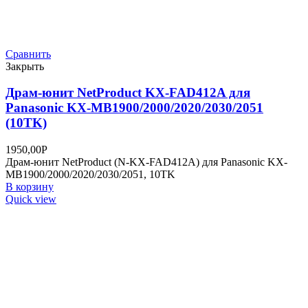
Сравнить
Закрыть
Барабан NV-Print Xerox 101R00474 DRUM для
Phaser 3052/3260/WorkCentre 3215/3225 (10000K)
680,00
Р
Барабан NVP совместимый Xerox 101R00474 DRUM для
Phaser 3052/3260/WorkCentre 3215/3225 (10000k)
В корзину
Quick view