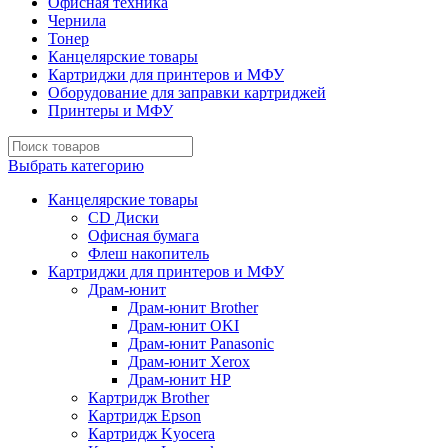
Офисная техника
Чернила
Тонер
Канцелярские товары
Картриджи для принтеров и МФУ
Оборудование для заправки картриджей
Принтеры и МФУ
Выбрать категорию
Канцелярские товары
CD Диски
Офисная бумага
Флеш накопитель
Картриджи для принтеров и МФУ
Драм-юнит
Драм-юнит Brother
Драм-юнит OKI
Драм-юнит Panasonic
Драм-юнит Xerox
Драм-юнит НР
Картридж Brother
Картридж Epson
Картридж Kyocera