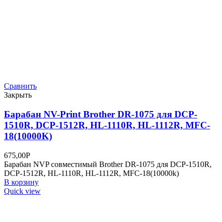
Сравнить
Закрыть
Барабан NV-Print Brother DR-2275 для HL
2132/2200/2230/2240/2250/2270/DCP7057/7060
(12TK)
698,00
Р
Барабан NV-Print Brother DR-2275 для HL
2132/2200/2230/2240/2250/2270/DCP7057/7060/7065/7070/MFC73
В корзину
Quick view
ООО "АНТАРЕС"