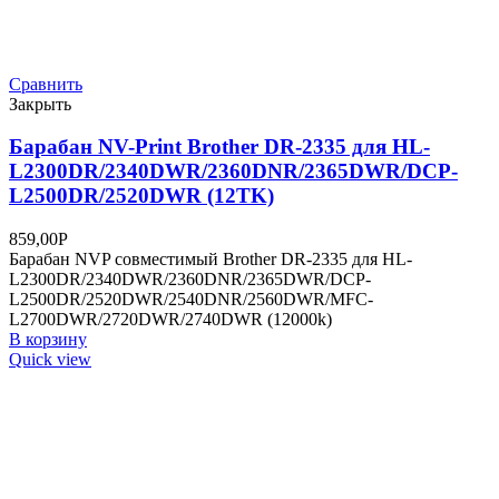
Сравнить
Закрыть
Барабан NVP совместимый Brother DR-2080 для
HL-2130R/DCP-7055R/WR (12000k)
879,00
Р
Барабан NVP совместимый Brother DR-2080 для HL-
2130R/DCP-7055R/WR (12000k)
В корзину
Quick view