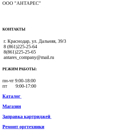
Сервис
Доставка
Оплата
О фирме
Контакты
Вакансии
Политика конфиденциальности
© 2021г. ООО «Антарес». Все права защищены.
Instagram
WhatsApp
WhatsApp
Поиск
Расходные материалы для картриджей
Расходные материалы для принтеров
Офисная техника
Чернила
Тонер
Канцелярские товары
Картриджи для принтеров и МФУ