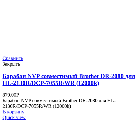
Сравнить
Закрыть
Барабан NV-Print Brother DR-1075 для DCP-
1510R, DCP-1512R, HL-1110R, HL-1112R, MFC-
18(10000K)
675,00
Р
Барабан NVP совместимый Brother DR-1075 для DCP-1510R,
DCP-1512R, HL-1110R, HL-1112R, MFC-18(10000k)
В корзину
Quick view