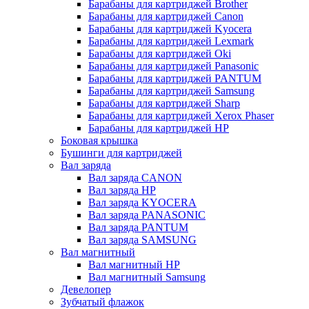
Барабаны для картриджей Brother
Барабаны для картриджей Canon
Барабаны для картриджей Kyocera
Барабаны для картриджей Lexmark
Барабаны для картриджей Oki
Барабаны для картриджей Panasonic
Барабаны для картриджей PANTUM
Барабаны для картриджей Samsung
Барабаны для картриджей Sharp
Барабаны для картриджей Xerox Phaser
Барабаны для картриджей НР
Боковая крышка
Бушинги для картриджей
Вал заряда
Вал заряда CANON
Вал заряда HP
Вал заряда KYOCERA
Вал заряда PANASONIC
Вал заряда PANTUM
Вал заряда SAMSUNG
Вал магнитный
Вал магнитный HP
Вал магнитный Samsung
Девелопер
Зубчатый флажок