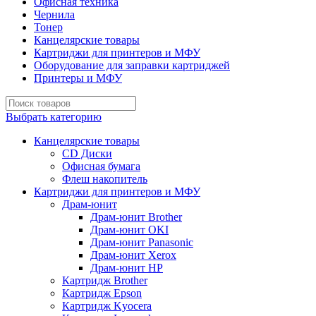
Офисная техника
Чернила
Тонер
Канцелярские товары
Картриджи для принтеров и МФУ
Оборудование для заправки картриджей
Принтеры и МФУ
Выбрать категорию
Канцелярские товары
CD Диски
Офисная бумага
Флеш накопитель
Картриджи для принтеров и МФУ
Драм-юнит
Драм-юнит Brother
Драм-юнит OKI
Драм-юнит Panasonic
Драм-юнит Xerox
Драм-юнит НР
Картридж Brother
Картридж Epson
Картридж Kyocera