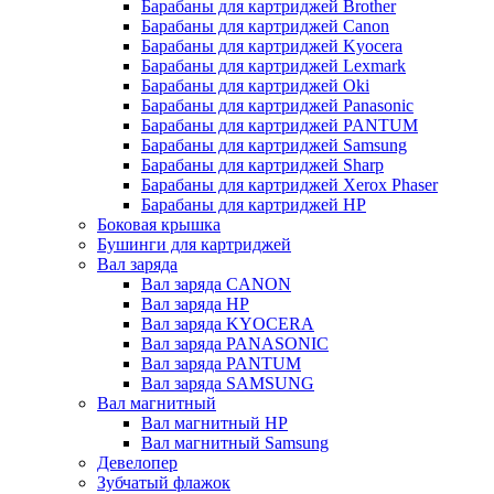
Барабаны для картриджей Brother
Барабаны для картриджей Canon
Барабаны для картриджей Kyocera
Барабаны для картриджей Lexmark
Барабаны для картриджей Oki
Барабаны для картриджей Panasonic
Барабаны для картриджей PANTUM
Барабаны для картриджей Samsung
Барабаны для картриджей Sharp
Барабаны для картриджей Xerox Phaser
Барабаны для картриджей НР
Боковая крышка
Бушинги для картриджей
Вал заряда
Вал заряда CANON
Вал заряда HP
Вал заряда KYOCERA
Вал заряда PANASONIC
Вал заряда PANTUM
Вал заряда SAMSUNG
Вал магнитный
Вал магнитный HP
Вал магнитный Samsung
Девелопер
Зубчатый флажок