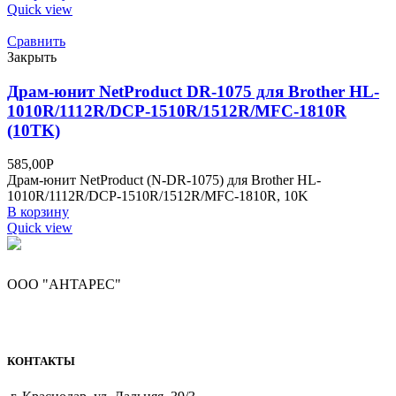
Quick view
Сравнить
Закрыть
Драм-юнит NetProduct DR-1075 для Brother HL-
1010R/1112R/DCP-1510R/1512R/MFC-1810R
(10TK)
585,00
Р
Драм-юнит NetProduct (N-DR-1075) для Brother HL-
1010R/1112R/DCP-1510R/1512R/MFC-1810R, 10K
В корзину
Quick view
ООО "АНТАРЕС"
КОНТАКТЫ