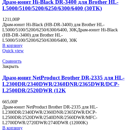
Драм-юнит Hi-Black DR-3400 для Brother HL-
L5000/5100/5200/6250/6300/6400 (30TK)
1211,00
Р
Драм-юнит Hi-Black (HB-DR-3400) для Brother HL-
L5000/5100/5200/6250/6300/6400, 30KДрам-юнит Hi-Black
(HB-DR-3400) для Brother HL-
L5000/5100/5200/6250/6300/6400, 30K
В корзину
Quick view
Сравнить
Закрыть
Драм-юнит NetProduct Brother DR-2335 для HL-
L2300DR/2340DWR/2360DNR/2365DWR/DCP-
L2500DR/2520DWR (12K
665,00
Р
Драм-юнит NetProduct Brother DR-2335 для HL-
L2300DR/2340DWR/2360DNR/2365DWR/DCP-
L2500DR/2520DWR/2540DNR/2560DWR/MFC-
L2700DWR/2720DWR/2740DWR (12000K)
В корзину