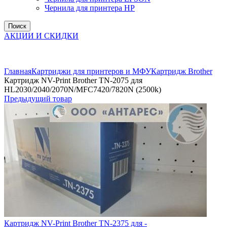
Чернила для принтера HP
Поиск
АКЦИИ И СКИДКИ
Увеличить
Главная
Картриджи для принтеров и МФУ
Картридж Brother
Картридж NV-Print Brother TN-2075 для
HL2030/2040/2070N/MFC7420/7820N (2500k)
Предыдущий товар
Картридж NV-Print Brother TN-2375 для -