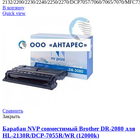
2132/2200/2230/2240/2250/2270/DCP7057/7060/7065/7070/MFC73
В корзину
Quick view
Сравнить
Закрыть
Барабан NVP совместимый Brother DR-2080 для
HL-2130R/DCP-7055R/WR (12000k)