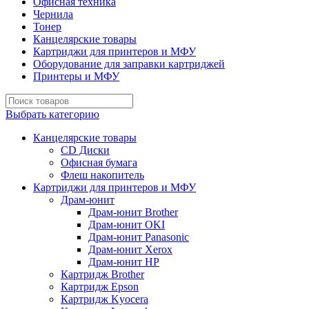
Офисная техника
Чернила
Тонер
Канцелярские товары
Картриджи для принтеров и МФУ
Оборудование для заправки картриджей
Принтеры и МФУ
Выбрать категорию
Канцелярские товары
CD Диски
Офисная бумага
Флеш накопитель
Картриджи для принтеров и МФУ
Драм-юнит
Драм-юнит Brother
Драм-юнит OKI
Драм-юнит Panasonic
Драм-юнит Xerox
Драм-юнит НР
Картридж Brother
Картридж Epson
Картридж Kyocera