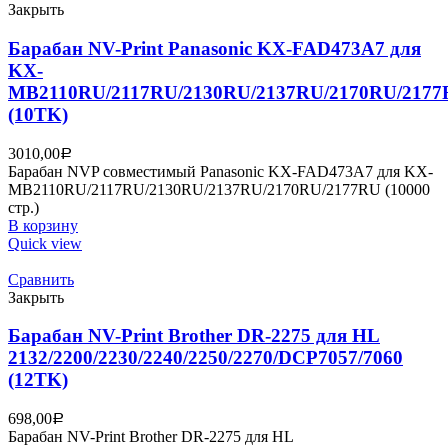
Закрыть
Барабан NV-Print Panasonic KX-FAD473A7 для
KX-
MB2110RU/2117RU/2130RU/2137RU/2170RU/217
(10TK)
3010,00
Р
Барабан NVP совместимый Panasonic KX-FAD473A7 для KX-
MB2110RU/2117RU/2130RU/2137RU/2170RU/2177RU (10000
стр.)
В корзину
Quick view
Сравнить
Закрыть
Барабан NV-Print Brother DR-2275 для HL
2132/2200/2230/2240/2250/2270/DCP7057/7060
(12TK)
698,00
Р
Барабан NV-Print Brother DR-2275 для HL