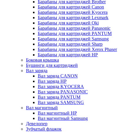
Барабаны для картриджей Brother
Барабаны для картриджей Canon
Барабаны для картриджей Kyocera
Барабаны для картриджей Lexmark
Барабаны для картриджей Oki
Барабаны для картриджей Panasonic
Барабаны для картриджей PANTUM
Барабаны для картриджей Samsung
Барабаны для картриджей Sharp
Барабаны для картриджей Xerox Phaser
Барабаны для картриджей НР
Боковая крышка
Бушинги для картриджей
Вал заряда
Вал заряда CANON
Вал заряда HP
Вал заряда KYOCERA
Вал заряда PANASONIC
Вал заряда PANTUM
Вал заряда SAMSUNG
Вал магнитный
Вал магнитный HP
Вал магнитный Samsung
Девелопер
Зубчатый флажок