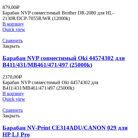
879,00
Р
Барабан NVP совместимый Brother DR-2080 для HL-
2130R/DCP-7055R/WR (12000k)
В корзину
Quick view
Сравнить
Закрыть
Барабан NVP совместимый Oki 44574302 для
B411/431/MB461/471/497 (25000k)
2370,00
Р
Барабан NVP совместимый Oki 44574302 для
B411/431/MB461/471/497 (25000k)
В корзину
Quick view
Сравнить
Закрыть
Барабан NV-Print CE314ADU/CANON 029 для
HP LJ Pro