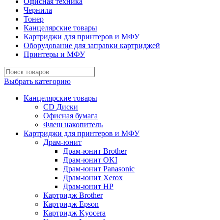
Офисная техника
Чернила
Тонер
Канцелярские товары
Картриджи для принтеров и МФУ
Оборудование для заправки картриджей
Принтеры и МФУ
Выбрать категорию
Канцелярские товары
CD Диски
Офисная бумага
Флеш накопитель
Картриджи для принтеров и МФУ
Драм-юнит
Драм-юнит Brother
Драм-юнит OKI
Драм-юнит Panasonic
Драм-юнит Xerox
Драм-юнит НР
Картридж Brother
Картридж Epson
Картридж Kyocera