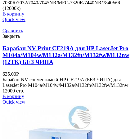
7030R/7032/7040/7045NR/MFC-7320R/7440NR/7840WR
(12000k)
В корзину
Quick view
Сравнить
Закрыть
Барабан NV-Print CF219A для HP LaserJet Pro
M104a/M104w/M132a/M132fn/M132fw/M132nw
(12TK) БЕЗ ЧИПА
635,00
Р
Барабан NV совместимый HP CF219A (БЕЗ ЧИПА) для
LaserJet Pro M104a/M104w/M132a/M132fn/M132fw/M132nw
12000 стр.
В корзину
Quick view