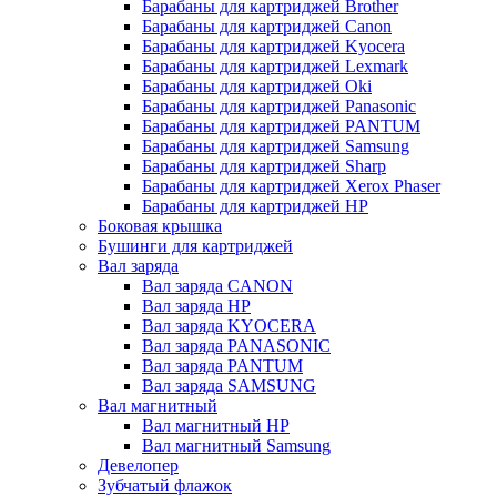
Барабаны для картриджей Brother
Барабаны для картриджей Canon
Барабаны для картриджей Kyocera
Барабаны для картриджей Lexmark
Барабаны для картриджей Oki
Барабаны для картриджей Panasonic
Барабаны для картриджей PANTUM
Барабаны для картриджей Samsung
Барабаны для картриджей Sharp
Барабаны для картриджей Xerox Phaser
Барабаны для картриджей НР
Боковая крышка
Бушинги для картриджей
Вал заряда
Вал заряда CANON
Вал заряда HP
Вал заряда KYOCERA
Вал заряда PANASONIC
Вал заряда PANTUM
Вал заряда SAMSUNG
Вал магнитный
Вал магнитный HP
Вал магнитный Samsung
Девелопер
Зубчатый флажок