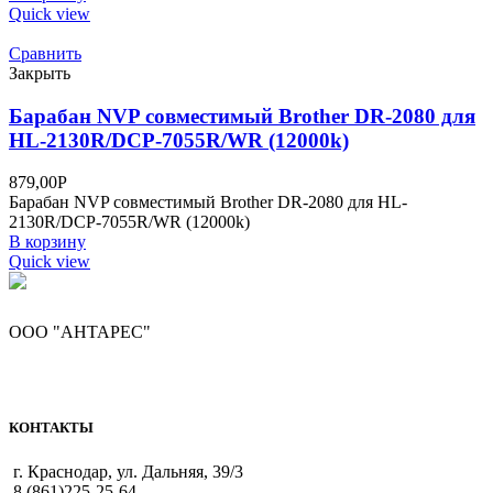
Quick view
Сравнить
Закрыть
Барабан NVP совместимый Brother DR-2080 для
HL-2130R/DCP-7055R/WR (12000k)
879,00
Р
Барабан NVP совместимый Brother DR-2080 для HL-
2130R/DCP-7055R/WR (12000k)
В корзину
Quick view
ООО "АНТАРЕС"
КОНТАКТЫ
г. Краснодар, ул. Дальняя, 39/3
8 (861)225-25-64