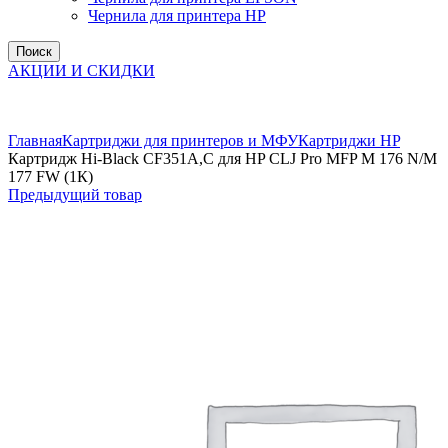
Чернила для принтера HP
Поиск
АКЦИИ И СКИДКИ
Увеличить
Главная
Картриджи для принтеров и МФУ
Картриджи HP
Картридж Hi-Black CF351A,C для HP CLJ Pro MFP M 176 N/M
177 FW (1К)
Предыдущий товар