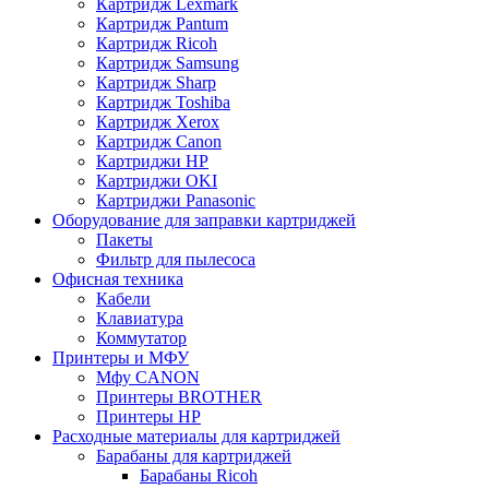
Картридж Lexmark
Картридж Pantum
Картридж Ricoh
Картридж Samsung
Картридж Sharp
Картридж Toshiba
Картридж Xerox
Картридж Сanon
Картриджи HP
Картриджи OKI
Картриджи Panasonic
Оборудование для заправки картриджей
Пакеты
Фильтр для пылесоса
Офисная техника
Кабели
Клавиатура
Коммутатор
Принтеры и МФУ
Мфу CANON
Принтеры BROTHER
Принтеры HP
Расходные материалы для картриджей
Барабаны для картриджей
Барабаны Ricoh