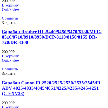
200,00
Р
В корзину
Quick view
Сравнить
Закрыть
Барабан Brother HL-5440/5450/5470/6180/MFC-
8510/8710/8910/8950/DCP-8110/8150/8155 DR-
720/DR-3300
200,00
Р
В корзину
Quick view
Сравнить
Закрыть
Барабан Canon iR 2520/2525/2530/2535/2545/iR
ADV 4025/4035/4045/4051/4225/4235/4245/4251
(C-EXV33)
299,00
Р
В корзину