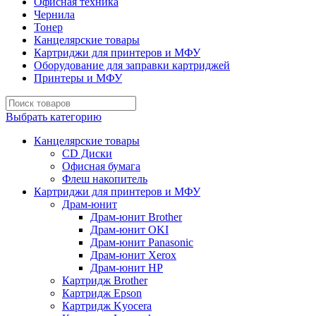
Офисная техника
Чернила
Тонер
Канцелярские товары
Картриджи для принтеров и МФУ
Оборудование для заправки картриджей
Принтеры и МФУ
Выбрать категорию
Канцелярские товары
CD Диски
Офисная бумага
Флеш накопитель
Картриджи для принтеров и МФУ
Драм-юнит
Драм-юнит Brother
Драм-юнит OKI
Драм-юнит Panasonic
Драм-юнит Xerox
Драм-юнит НР
Картридж Brother
Картридж Epson
Картридж Kyocera