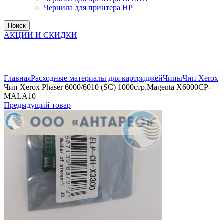
Чернила для принтера HP
Поиск
АКЦИИ И СКИДКИ
Увеличить
Главная
Расходные материалы для картриджей
Чипы
Чип Xerox
Чип Xerox Phaser 6000/6010 (SC) 1000стр.Magenta X6000CP-
MALA10
Предыдущий товар