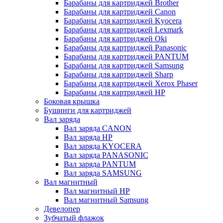
Барабаны для картриджей Brother
Барабаны для картриджей Canon
Барабаны для картриджей Kyocera
Барабаны для картриджей Lexmark
Барабаны для картриджей Oki
Барабаны для картриджей Panasonic
Барабаны для картриджей PANTUM
Барабаны для картриджей Samsung
Барабаны для картриджей Sharp
Барабаны для картриджей Xerox Phaser
Барабаны для картриджей НР
Боковая крышка
Бушинги для картриджей
Вал заряда
Вал заряда CANON
Вал заряда HP
Вал заряда KYOCERA
Вал заряда PANASONIC
Вал заряда PANTUM
Вал заряда SAMSUNG
Вал магнитный
Вал магнитный HP
Вал магнитный Samsung
Девелопер
Зубчатый флажок