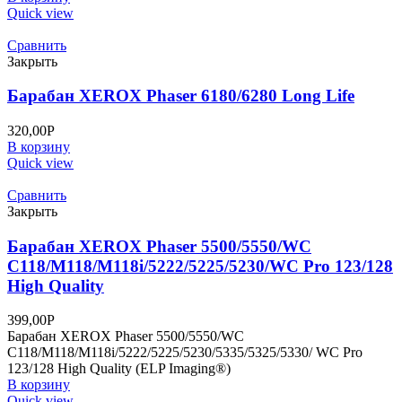
Quick view
Сравнить
Закрыть
Барабан XEROX Phaser 6180/6280 Long Life
320,00
Р
В корзину
Quick view
Сравнить
Закрыть
Барабан XEROX Phaser 5500/5550/WC
C118/M118/M118i/5222/5225/5230/WC Pro 123/128
High Quality
399,00
Р
Барабан XEROX Phaser 5500/5550/WC
C118/M118/M118i/5222/5225/5230/5335/5325/5330/ WC Pro
123/128 High Quality (ELP Imaging®)
В корзину
Quick view