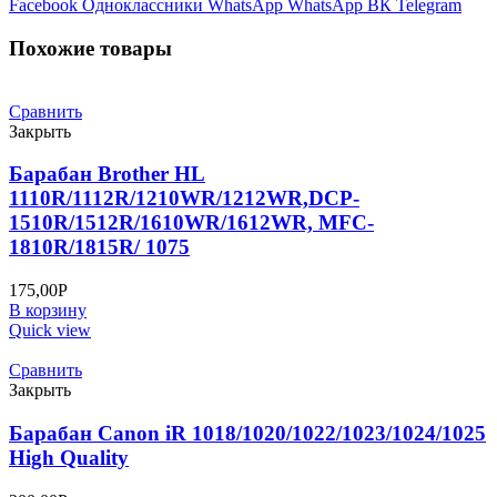
Facebook
Одноклассники
WhatsApp
WhatsApp
ВК
Telegram
Похожие товары
Сравнить
Закрыть
Барабан Brother HL
1110R/1112R/1210WR/1212WR,DCP-
1510R/1512R/1610WR/1612WR, MFC-
1810R/1815R/ 1075
175,00
Р
В корзину
Quick view
Сравнить
Закрыть
Барабан Canon iR 1018/1020/1022/1023/1024/1025
High Quality