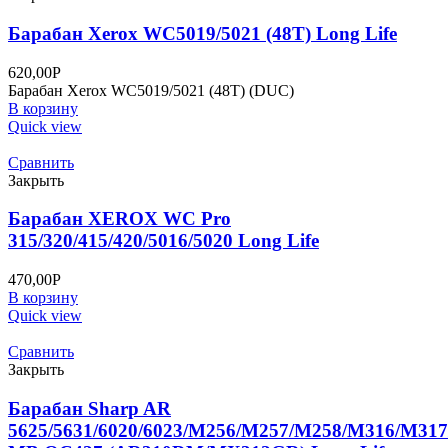
Барабан Xerox WC5019/5021 (48T) Long Life
620,00
Р
Барабан Xerox WC5019/5021 (48T) (DUC)
В корзину
Quick view
Сравнить
Закрыть
Барабан XEROX WC Pro
315/320/415/420/5016/5020 Long Life
470,00
Р
В корзину
Quick view
Сравнить
Закрыть
Барабан Sharp AR
5625/5631/6020/6023/M256/M257/M258/M316/M317