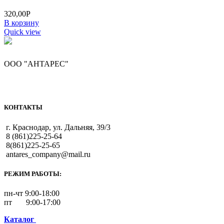
320,00
Р
В корзину
Quick view
ООО "АНТАРЕС"
КОНТАКТЫ
г. Краснодар, ул. Дальняя, 39/3
8 (861)225-25-64
8(861)225-25-65
antares_company@mail.ru
РЕЖИМ РАБОТЫ:
пн-чт 9:00-18:00
пт 9:00-17:00
Каталог