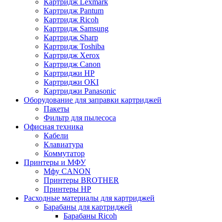
Картридж Lexmark
Картридж Pantum
Картридж Ricoh
Картридж Samsung
Картридж Sharp
Картридж Toshiba
Картридж Xerox
Картридж Сanon
Картриджи HP
Картриджи OKI
Картриджи Panasonic
Оборудование для заправки картриджей
Пакеты
Фильтр для пылесоса
Офисная техника
Кабели
Клавиатура
Коммутатор
Принтеры и МФУ
Мфу CANON
Принтеры BROTHER
Принтеры HP
Расходные материалы для картриджей
Барабаны для картриджей
Барабаны Ricoh