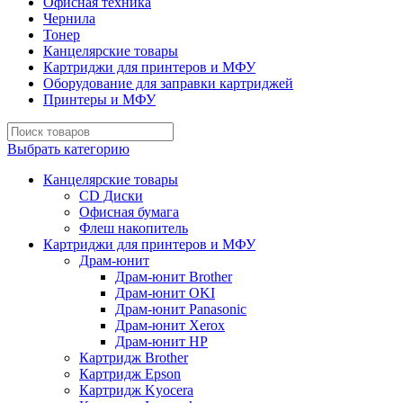
Офисная техника
Чернила
Тонер
Канцелярские товары
Картриджи для принтеров и МФУ
Оборудование для заправки картриджей
Принтеры и МФУ
Выбрать категорию
Канцелярские товары
CD Диски
Офисная бумага
Флеш накопитель
Картриджи для принтеров и МФУ
Драм-юнит
Драм-юнит Brother
Драм-юнит OKI
Драм-юнит Panasonic
Драм-юнит Xerox
Драм-юнит НР
Картридж Brother
Картридж Epson
Картридж Kyocera