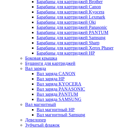
Барабаны для картриджей Brother
Барабаны для картриджей Canon
Барабаны для картриджей Kyocera
Барабаны для картриджей Lexmark
Барабаны для картриджей Oki
Барабаны для картриджей Panasonic
Барабаны для картриджей PANTUM
Барабаны для картриджей Samsung
Барабаны для картриджей Sharp
Барабаны для картриджей Xerox Phaser
Барабаны для картриджей НР
Боковая крышка
Бушинги для картриджей
Вал заряда
Вал заряда CANON
Вал заряда HP
Вал заряда KYOCERA
Вал заряда PANASONIC
Вал заряда PANTUM
Вал заряда SAMSUNG
Вал магнитный
Вал магнитный HP
Вал магнитный Samsung
Девелопер
Зубчатый флажок