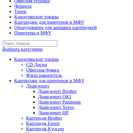
Офисная техника
Чернила
Тонер
Канцелярские товары
Картриджи для принтеров и МФУ
Оборудование для заправки картриджей
Принтеры и МФУ
Выбрать категорию
Канцелярские товары
CD Диски
Офисная бумага
Флеш накопитель
Картриджи для принтеров и МФУ
Драм-юнит
Драм-юнит Brother
Драм-юнит OKI
Драм-юнит Panasonic
Драм-юнит Xerox
Драм-юнит НР
Картридж Brother
Картридж Epson
Картридж Kyocera