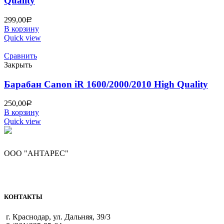
Quality
299,00
Р
В корзину
Quick view
Сравнить
Закрыть
Барабан Canon iR 1600/2000/2010 High Quality
250,00
Р
В корзину
Quick view
ООО "АНТАРЕС"
КОНТАКТЫ
г. Краснодар, ул. Дальняя, 39/3