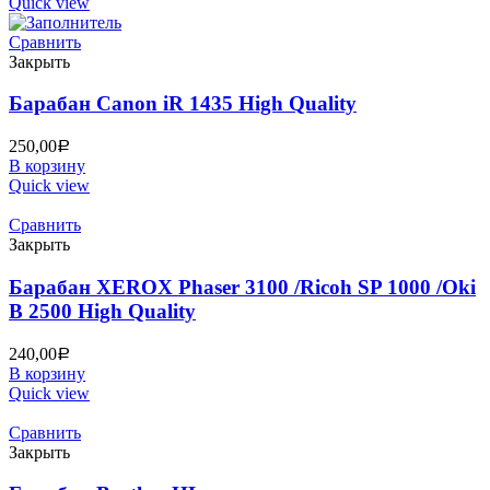
Quick view
Сравнить
Закрыть
Барабан Canon iR 1435 High Quality
250,00
Р
В корзину
Quick view
Сравнить
Закрыть
Барабан XEROX Phaser 3100 /Ricoh SP 1000 /Oki
B 2500 High Quality
240,00
Р
В корзину
Quick view
Сравнить
Закрыть