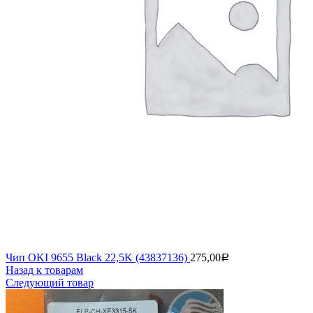
Чип OKI 9655 Black 22,5K (43837136)
275,00
Р
Назад к товарам
Следующий товар