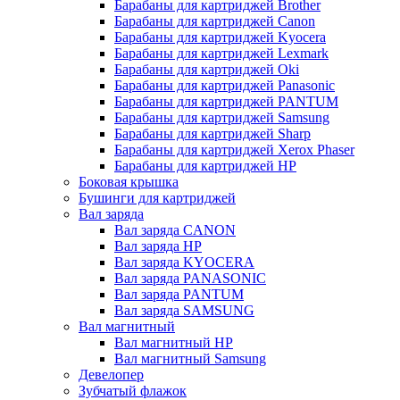
Барабаны для картриджей Brother
Барабаны для картриджей Canon
Барабаны для картриджей Kyocera
Барабаны для картриджей Lexmark
Барабаны для картриджей Oki
Барабаны для картриджей Panasonic
Барабаны для картриджей PANTUM
Барабаны для картриджей Samsung
Барабаны для картриджей Sharp
Барабаны для картриджей Xerox Phaser
Барабаны для картриджей НР
Боковая крышка
Бушинги для картриджей
Вал заряда
Вал заряда CANON
Вал заряда HP
Вал заряда KYOCERA
Вал заряда PANASONIC
Вал заряда PANTUM
Вал заряда SAMSUNG
Вал магнитный
Вал магнитный HP
Вал магнитный Samsung
Девелопер
Зубчатый флажок