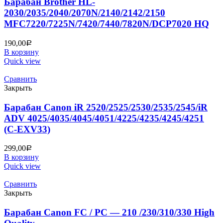
Барабан Brother HL-
2030/2035/2040/2070N/2140/2142/2150
MFC7220/7225N/7420/7440/7820N/DCP7020 HQ
190,00
Р
В корзину
Quick view
Сравнить
Закрыть
Барабан Canon iR 2520/2525/2530/2535/2545/iR
ADV 4025/4035/4045/4051/4225/4235/4245/4251
(C-EXV33)
299,00
Р
В корзину
Quick view
Сравнить
Закрыть
Барабан Canon FC / PC — 210 /230/310/330 High