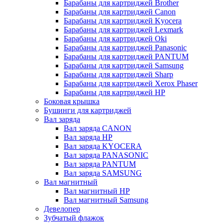
Барабаны для картриджей Brother
Барабаны для картриджей Canon
Барабаны для картриджей Kyocera
Барабаны для картриджей Lexmark
Барабаны для картриджей Oki
Барабаны для картриджей Panasonic
Барабаны для картриджей PANTUM
Барабаны для картриджей Samsung
Барабаны для картриджей Sharp
Барабаны для картриджей Xerox Phaser
Барабаны для картриджей НР
Боковая крышка
Бушинги для картриджей
Вал заряда
Вал заряда CANON
Вал заряда HP
Вал заряда KYOCERA
Вал заряда PANASONIC
Вал заряда PANTUM
Вал заряда SAMSUNG
Вал магнитный
Вал магнитный HP
Вал магнитный Samsung
Девелопер
Зубчатый флажок