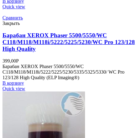
В корзину
Quick view
Сравнить
Закрыть
Барабан XEROX Phaser 5500/5550/WC
C118/M118/M118i/5222/5225/5230/WC Pro 123/128
High Quality
399,00
Р
Барабан XEROX Phaser 5500/5550/WC
C118/M118/M118i/5222/5225/5230/5335/5325/5330/ WC Pro
123/128 High Quality (ELP Imaging®)
В корзину
Quick view