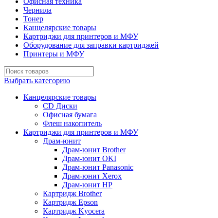
Офисная техника
Чернила
Тонер
Канцелярские товары
Картриджи для принтеров и МФУ
Оборудование для заправки картриджей
Принтеры и МФУ
Выбрать категорию
Канцелярские товары
CD Диски
Офисная бумага
Флеш накопитель
Картриджи для принтеров и МФУ
Драм-юнит
Драм-юнит Brother
Драм-юнит OKI
Драм-юнит Panasonic
Драм-юнит Xerox
Драм-юнит НР
Картридж Brother
Картридж Epson
Картридж Kyocera