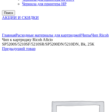
Чернила для принтера HP
Поиск
АКЦИИ И СКИДКИ
Увеличить
Главная
Расходные материалы для картриджей
Чипы
Чип Ricoh
Чип к картриджу Ricoh Aficio
SP5200S/5210SF/5210SR/SP5200DN/5210DN, Bk, 25K
Предыдущий товар