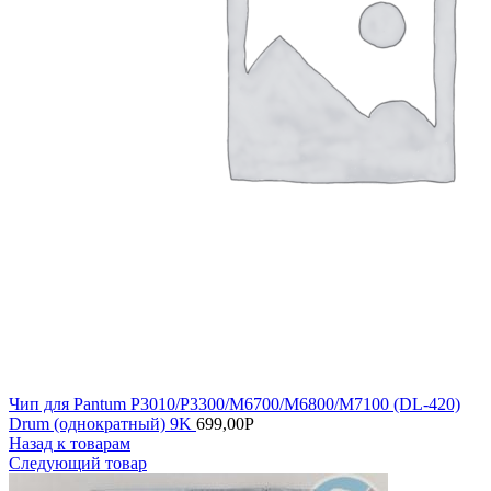
Чип для Pantum P3010/P3300/M6700/M6800/M7100 (DL-420)
Drum (однократный) 9K
699,00
Р
Назад к товарам
Следующий товар