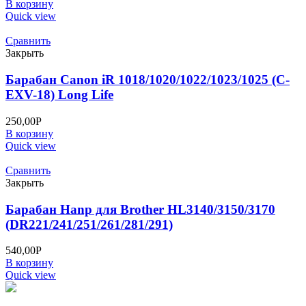
В корзину
Quick view
Сравнить
Закрыть
Барабан Canon iR 1018/1020/1022/1023/1025 (C-
EXV-18) Long Life
250,00
Р
В корзину
Quick view
Сравнить
Закрыть
Барабан Hanp для Brother HL3140/3150/3170
(DR221/241/251/261/281/291)
540,00
Р
В корзину
Quick view