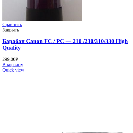
Сравнить
Закрыть
Барабан Canon FC / PC — 210 /230/310/330 High
Quality
299,00
Р
В корзину
Quick view