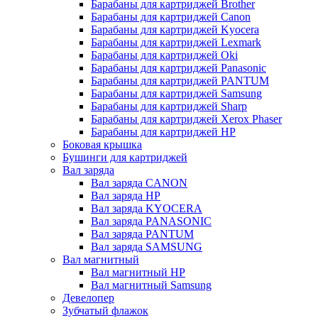
Барабаны для картриджей Brother
Барабаны для картриджей Canon
Барабаны для картриджей Kyocera
Барабаны для картриджей Lexmark
Барабаны для картриджей Oki
Барабаны для картриджей Panasonic
Барабаны для картриджей PANTUM
Барабаны для картриджей Samsung
Барабаны для картриджей Sharp
Барабаны для картриджей Xerox Phaser
Барабаны для картриджей НР
Боковая крышка
Бушинги для картриджей
Вал заряда
Вал заряда CANON
Вал заряда HP
Вал заряда KYOCERA
Вал заряда PANASONIC
Вал заряда PANTUM
Вал заряда SAMSUNG
Вал магнитный
Вал магнитный HP
Вал магнитный Samsung
Девелопер
Зубчатый флажок