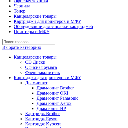
Офисная техника
Чернила
Тонер
Канцелярские товары
Картриджи для принтеров и МФУ
Оборудование для заправки картриджей
Принтеры и МФУ
Выбрать категорию
Канцелярские товары
CD Диски
Офисная бумага
Флеш накопитель
Картриджи для принтеров и МФУ
Драм-юнит
Драм-юнит Brother
Драм-юнит OKI
Драм-юнит Panasonic
Драм-юнит Xerox
Драм-юнит НР
Картридж Brother
Картридж Epson
Картридж Kyocera