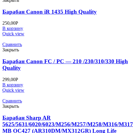
Закрыть
Барабан Canon iR 1435 High Quality
250,00
Р
В корзину
Quick view
Сравнить
Закрыть
Барабан Canon FC / PC — 210 /230/310/330 High
Quality
299,00
Р
В корзину
Quick view
Сравнить
Закрыть
Барабан Sharp AR
5625/5631/6020/6023/M256/M257/M258/M316/M317
MB OC427 (AR310DM/MX312GR) Long Life