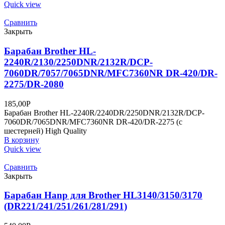
Quick view
Сравнить
Закрыть
Барабан Brother HL-
2240R/2130/2250DNR/2132R/DCP-
7060DR/7057/7065DNR/MFC7360NR DR-420/DR-
2275/DR-2080
185,00
Р
Барабан Brother HL-2240R/2240DR/2250DNR/2132R/DCP-
7060DR/7065DNR/MFC7360NR DR-420/DR-2275 (с
шестерней) High Quality
В корзину
Quick view
Сравнить
Закрыть
Барабан Hanp для Brother HL3140/3150/3170
(DR221/241/251/261/281/291)