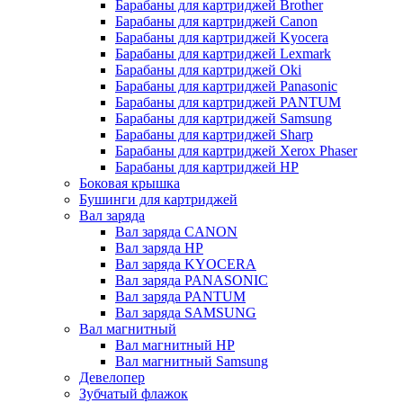
Барабаны для картриджей Brother
Барабаны для картриджей Canon
Барабаны для картриджей Kyocera
Барабаны для картриджей Lexmark
Барабаны для картриджей Oki
Барабаны для картриджей Panasonic
Барабаны для картриджей PANTUM
Барабаны для картриджей Samsung
Барабаны для картриджей Sharp
Барабаны для картриджей Xerox Phaser
Барабаны для картриджей НР
Боковая крышка
Бушинги для картриджей
Вал заряда
Вал заряда CANON
Вал заряда HP
Вал заряда KYOCERA
Вал заряда PANASONIC
Вал заряда PANTUM
Вал заряда SAMSUNG
Вал магнитный
Вал магнитный HP
Вал магнитный Samsung
Девелопер
Зубчатый флажок