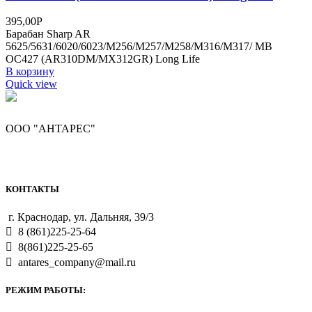
395,00
Р
Барабан Sharp AR
5625/5631/6020/6023/M256/M257/M258/M316/M317/ MB
OC427 (AR310DM/MX312GR) Long Life
В корзину
Quick view
ООО "АНТАРЕС"
КОНТАКТЫ
г. Краснодар, ул. Дальняя, 39/3
8 (861)225-25-64
8(861)225-25-65
antares_company@mail.ru
РЕЖИМ РАБОТЫ: