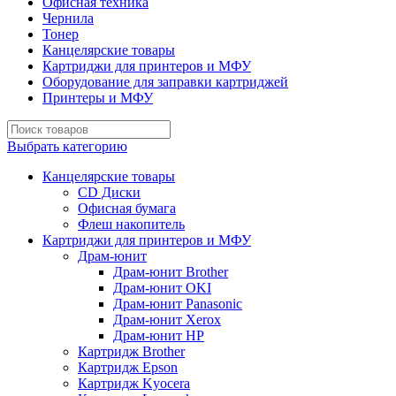
Офисная техника
Чернила
Тонер
Канцелярские товары
Картриджи для принтеров и МФУ
Оборудование для заправки картриджей
Принтеры и МФУ
Выбрать категорию
Канцелярские товары
CD Диски
Офисная бумага
Флеш накопитель
Картриджи для принтеров и МФУ
Драм-юнит
Драм-юнит Brother
Драм-юнит OKI
Драм-юнит Panasonic
Драм-юнит Xerox
Драм-юнит НР
Картридж Brother
Картридж Epson
Картридж Kyocera