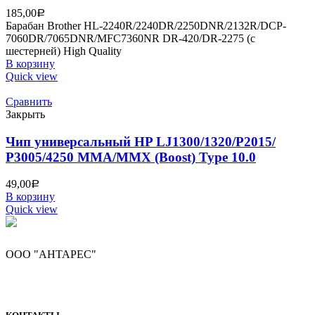
185,00
Р
Барабан Brother HL-2240R/2240DR/2250DNR/2132R/DCP-
7060DR/7065DNR/MFC7360NR DR-420/DR-2275 (с
шестерней) High Quality
В корзину
Quick view
Сравнить
Закрыть
Чип универсальный HP LJ1300/1320/P2015/
P3005/4250 MMA/MMX (Boost) Type 10.0
49,00
Р
В корзину
Quick view
ООО "АНТАРЕС"