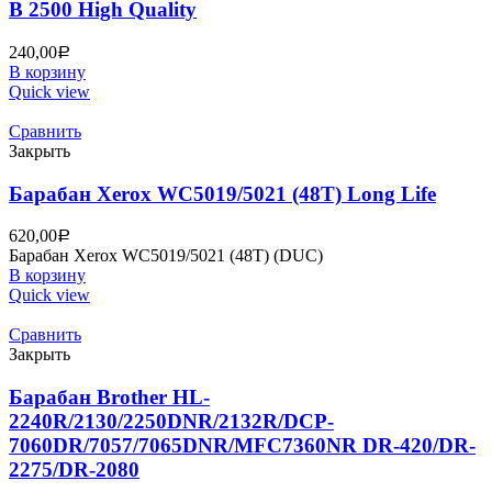
B 2500 High Quality
240,00
Р
В корзину
Quick view
Сравнить
Закрыть
Барабан Xerox WC5019/5021 (48T) Long Life
620,00
Р
Барабан Xerox WC5019/5021 (48T) (DUC)
В корзину
Quick view
Сравнить
Закрыть
Барабан Brother HL-
2240R/2130/2250DNR/2132R/DCP-
7060DR/7057/7065DNR/MFC7360NR DR-420/DR-
2275/DR-2080