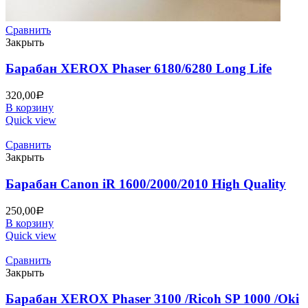
Сравнить
Закрыть
Барабан XEROX Phaser 6180/6280 Long Life
320,00
Р
В корзину
Quick view
Сравнить
Закрыть
Барабан Canon iR 1600/2000/2010 High Quality
250,00
Р
В корзину
Quick view
Сравнить
Закрыть
Барабан XEROX Phaser 3100 /Ricoh SP 1000 /Oki