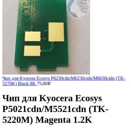
Чип для Kyocera Ecosys P6230cdn/M6230cidn/M6630cidn (TK-
5270K) Black 8K
75,00
Р
Чип для Kyocera Ecosys
P5021cdn/M5521cdn (TK-
5220M) Magenta 1.2K