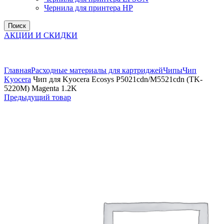
Чернила для принтера HP
Поиск
АКЦИИ И СКИДКИ
Увеличить
Главная
Расходные материалы для картриджей
Чипы
Чип
Kyocera
Чип для Kyocera Ecosys P5021cdn/M5521cdn (TK-
5220M) Magenta 1.2K
Предыдущий товар