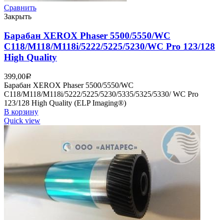
Сравнить
Закрыть
Барабан XEROX Phaser 5500/5550/WC
C118/M118/M118i/5222/5225/5230/WC Pro 123/128
High Quality
399,00
Р
Барабан XEROX Phaser 5500/5550/WC
C118/M118/M118i/5222/5225/5230/5335/5325/5330/ WC Pro
123/128 High Quality (ELP Imaging®)
В корзину
Quick view