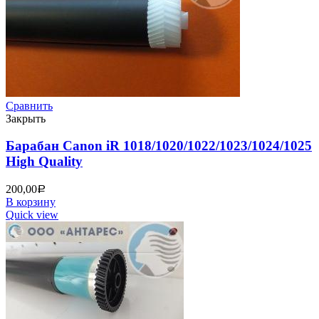
Сравнить
Закрыть
Барабан Canon iR 1018/1020/1022/1023/1024/1025
High Quality
200,00
Р
В корзину
Quick view