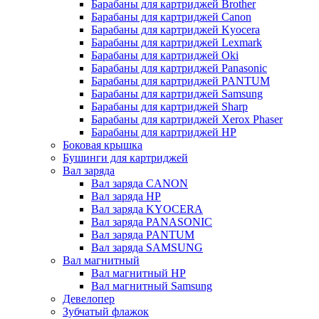
Барабаны для картриджей Brother
Барабаны для картриджей Canon
Барабаны для картриджей Kyocera
Барабаны для картриджей Lexmark
Барабаны для картриджей Oki
Барабаны для картриджей Panasonic
Барабаны для картриджей PANTUM
Барабаны для картриджей Samsung
Барабаны для картриджей Sharp
Барабаны для картриджей Xerox Phaser
Барабаны для картриджей НР
Боковая крышка
Бушинги для картриджей
Вал заряда
Вал заряда CANON
Вал заряда HP
Вал заряда KYOCERA
Вал заряда PANASONIC
Вал заряда PANTUM
Вал заряда SAMSUNG
Вал магнитный
Вал магнитный HP
Вал магнитный Samsung
Девелопер
Зубчатый флажок