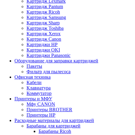
Картридж Lexmark
Картридж Pantum
Картридж Ricoh
Картридж Samsung
Картридж Sharp
Картридж Toshiba
Картридж Xerox
Картридж Сanon
Картриджи HP
Картриджи OKI
Картриджи Panasonic
Оборудование для заправки картриджей
Пакеты
Фильтр для пылесоса
Офисная техника
Кабели
Клавиатура
Коммутатор
Принтеры и МФУ
Мфу CANON
Принтеры BROTHER
Принтеры HP
Расходные материалы для картриджей
Барабаны для картриджей
Барабаны Ricoh