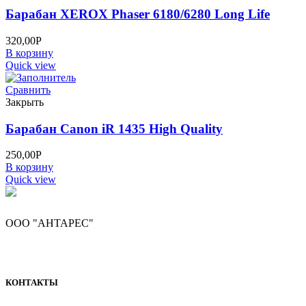
Барабан XEROX Phaser 6180/6280 Long Life
320,00
Р
В корзину
Quick view
Сравнить
Закрыть
Барабан Canon iR 1435 High Quality
250,00
Р
В корзину
Quick view
ООО "АНТАРЕС"
КОНТАКТЫ