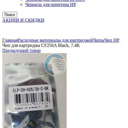
Чернила для принтера HP
Поиск
АКЦИИ И СКИДКИ
Увеличить
Главная
Расходные материалы для картриджей
Чипы
Чип НР
Чип для картриджа CF256A Black, 7.4K
Предыдущий товар