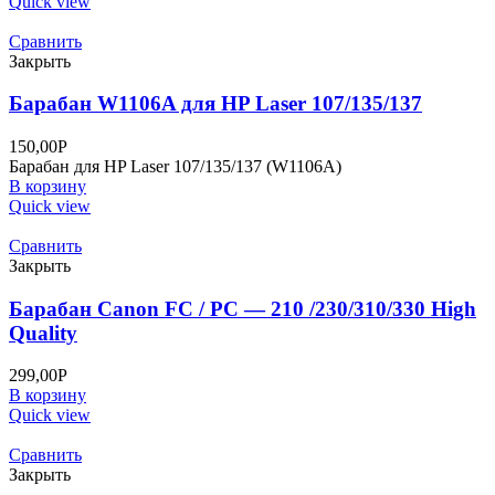
Quick view
Сравнить
Закрыть
Барабан W1106A для HP Laser 107/135/137
150,00
Р
Барабан для HP Laser 107/135/137 (W1106A)
В корзину
Quick view
Сравнить
Закрыть
Барабан Canon FC / PC — 210 /230/310/330 High
Quality
299,00
Р
В корзину
Quick view
Сравнить
Закрыть