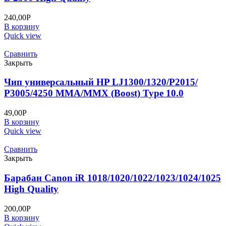
240,00
Р
В корзину
Quick view
Сравнить
Закрыть
Чип универсальный HP LJ1300/1320/P2015/
P3005/4250 MMA/MMX (Boost) Type 10.0
49,00
Р
В корзину
Quick view
Сравнить
Закрыть
Барабан Canon iR 1018/1020/1022/1023/1024/1025
High Quality
200,00
Р
В корзину