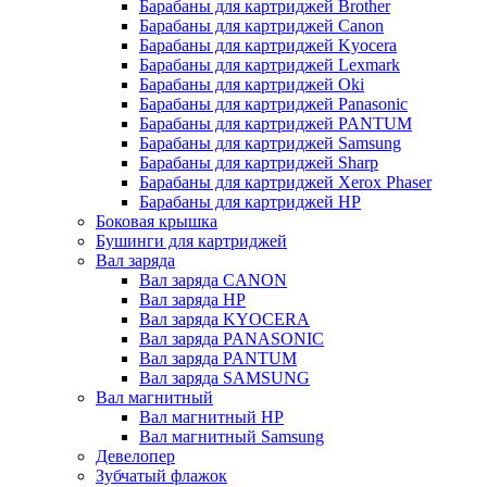
Барабаны для картриджей Brother
Барабаны для картриджей Canon
Барабаны для картриджей Kyocera
Барабаны для картриджей Lexmark
Барабаны для картриджей Oki
Барабаны для картриджей Panasonic
Барабаны для картриджей PANTUM
Барабаны для картриджей Samsung
Барабаны для картриджей Sharp
Барабаны для картриджей Xerox Phaser
Барабаны для картриджей НР
Боковая крышка
Бушинги для картриджей
Вал заряда
Вал заряда CANON
Вал заряда HP
Вал заряда KYOCERA
Вал заряда PANASONIC
Вал заряда PANTUM
Вал заряда SAMSUNG
Вал магнитный
Вал магнитный HP
Вал магнитный Samsung
Девелопер
Зубчатый флажок