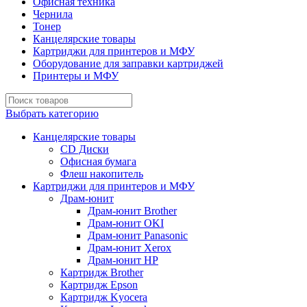
Офисная техника
Чернила
Тонер
Канцелярские товары
Картриджи для принтеров и МФУ
Оборудование для заправки картриджей
Принтеры и МФУ
Выбрать категорию
Канцелярские товары
CD Диски
Офисная бумага
Флеш накопитель
Картриджи для принтеров и МФУ
Драм-юнит
Драм-юнит Brother
Драм-юнит OKI
Драм-юнит Panasonic
Драм-юнит Xerox
Драм-юнит НР
Картридж Brother
Картридж Epson
Картридж Kyocera