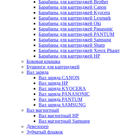
Барабаны для картриджей Brother
Барабаны для картриджей Canon
Барабаны для картриджей Kyocera
Барабаны для картриджей Lexmark
Барабаны для картриджей Oki
Барабаны для картриджей Panasonic
Барабаны для картриджей PANTUM
Барабаны для картриджей Samsung
Барабаны для картриджей Sharp
Барабаны для картриджей Xerox Phaser
Барабаны для картриджей НР
Боковая крышка
Бушинги для картриджей
Вал заряда
Вал заряда CANON
Вал заряда HP
Вал заряда KYOCERA
Вал заряда PANASONIC
Вал заряда PANTUM
Вал заряда SAMSUNG
Вал магнитный
Вал магнитный HP
Вал магнитный Samsung
Девелопер
Зубчатый флажок