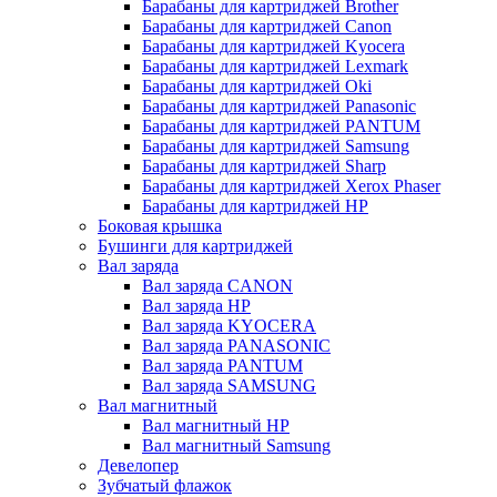
Барабаны для картриджей Brother
Барабаны для картриджей Canon
Барабаны для картриджей Kyocera
Барабаны для картриджей Lexmark
Барабаны для картриджей Oki
Барабаны для картриджей Panasonic
Барабаны для картриджей PANTUM
Барабаны для картриджей Samsung
Барабаны для картриджей Sharp
Барабаны для картриджей Xerox Phaser
Барабаны для картриджей НР
Боковая крышка
Бушинги для картриджей
Вал заряда
Вал заряда CANON
Вал заряда HP
Вал заряда KYOCERA
Вал заряда PANASONIC
Вал заряда PANTUM
Вал заряда SAMSUNG
Вал магнитный
Вал магнитный HP
Вал магнитный Samsung
Девелопер
Зубчатый флажок