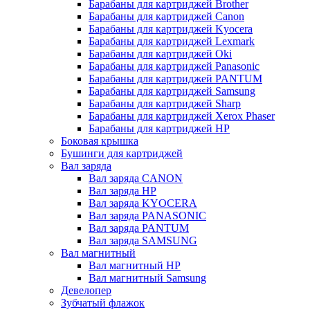
Барабаны для картриджей Brother
Барабаны для картриджей Canon
Барабаны для картриджей Kyocera
Барабаны для картриджей Lexmark
Барабаны для картриджей Oki
Барабаны для картриджей Panasonic
Барабаны для картриджей PANTUM
Барабаны для картриджей Samsung
Барабаны для картриджей Sharp
Барабаны для картриджей Xerox Phaser
Барабаны для картриджей НР
Боковая крышка
Бушинги для картриджей
Вал заряда
Вал заряда CANON
Вал заряда HP
Вал заряда KYOCERA
Вал заряда PANASONIC
Вал заряда PANTUM
Вал заряда SAMSUNG
Вал магнитный
Вал магнитный HP
Вал магнитный Samsung
Девелопер
Зубчатый флажок