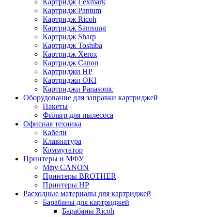
Картридж Lexmark
Картридж Pantum
Картридж Ricoh
Картридж Samsung
Картридж Sharp
Картридж Toshiba
Картридж Xerox
Картридж Сanon
Картриджи HP
Картриджи OKI
Картриджи Panasonic
Оборудование для заправки картриджей
Пакеты
Фильтр для пылесоса
Офисная техника
Кабели
Клавиатура
Коммутатор
Принтеры и МФУ
Мфу CANON
Принтеры BROTHER
Принтеры HP
Расходные материалы для картриджей
Барабаны для картриджей
Барабаны Ricoh