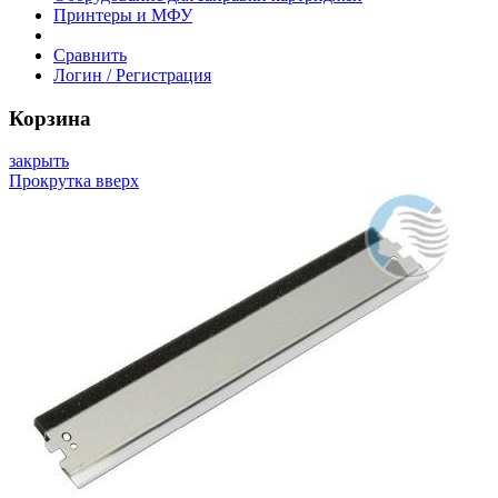
Принтеры и МФУ
Сравнить
Логин / Регистрация
Корзина
закрыть
Прокрутка вверх