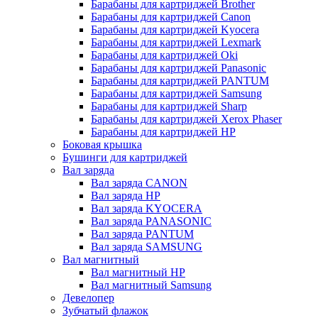
Барабаны для картриджей Brother
Барабаны для картриджей Canon
Барабаны для картриджей Kyocera
Барабаны для картриджей Lexmark
Барабаны для картриджей Oki
Барабаны для картриджей Panasonic
Барабаны для картриджей PANTUM
Барабаны для картриджей Samsung
Барабаны для картриджей Sharp
Барабаны для картриджей Xerox Phaser
Барабаны для картриджей НР
Боковая крышка
Бушинги для картриджей
Вал заряда
Вал заряда CANON
Вал заряда HP
Вал заряда KYOCERA
Вал заряда PANASONIC
Вал заряда PANTUM
Вал заряда SAMSUNG
Вал магнитный
Вал магнитный HP
Вал магнитный Samsung
Девелопер
Зубчатый флажок