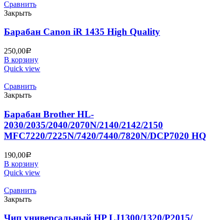
Сравнить
Закрыть
Барабан Canon iR 1435 High Quality
250,00
Р
В корзину
Quick view
Сравнить
Закрыть
Барабан Brother HL-
2030/2035/2040/2070N/2140/2142/2150
MFC7220/7225N/7420/7440/7820N/DCP7020 HQ
190,00
Р
В корзину
Quick view
Сравнить
Закрыть
Чип универсальный HP LJ1300/1320/P2015/