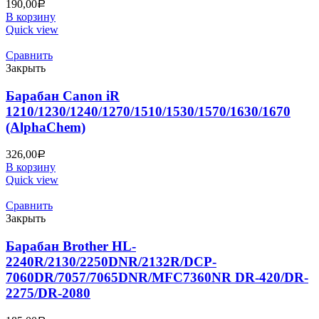
190,00
Р
В корзину
Quick view
Сравнить
Закрыть
Барабан Canon iR
1210/1230/1240/1270/1510/1530/1570/1630/1670
(AlphaChem)
326,00
Р
В корзину
Quick view
Сравнить
Закрыть
Барабан Brother HL-
2240R/2130/2250DNR/2132R/DCP-
7060DR/7057/7065DNR/MFC7360NR DR-420/DR-
2275/DR-2080