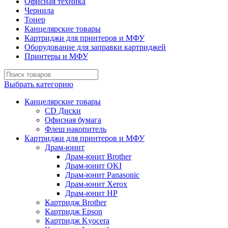
Офисная техника
Чернила
Тонер
Канцелярские товары
Картриджи для принтеров и МФУ
Оборудование для заправки картриджей
Принтеры и МФУ
Выбрать категорию
Канцелярские товары
CD Диски
Офисная бумага
Флеш накопитель
Картриджи для принтеров и МФУ
Драм-юнит
Драм-юнит Brother
Драм-юнит OKI
Драм-юнит Panasonic
Драм-юнит Xerox
Драм-юнит НР
Картридж Brother
Картридж Epson
Картридж Kyocera