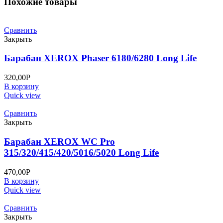
Похожие товары
9K
Сравнить
Закрыть
Барабан XEROX Phaser 6180/6280 Long Life
320,00
Р
В корзину
Quick view
Сравнить
Закрыть
Барабан XEROX WC Pro
315/320/415/420/5016/5020 Long Life
470,00
Р
В корзину
Quick view
Сравнить
Закрыть