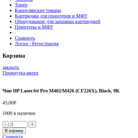
Тонер
Канцелярские товары
Картриджи для принтеров и МФУ
Оборудование для заправки картриджей
Принтеры и МФУ
Сравнить
Логин / Регистрация
Корзина
закрыть
Прокрутка вверх
Чип HP LaserJet Pro M402/M426 (CF226X), Black, 9K
45,00
Р
1000 в наличии
Количество
товара
В корзину
Чип
Сравнить