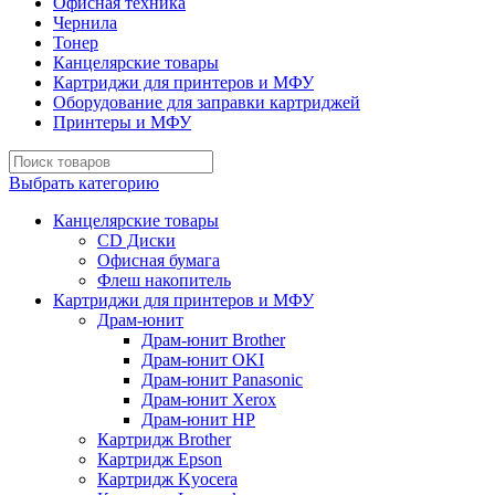
Офисная техника
Чернила
Тонер
Канцелярские товары
Картриджи для принтеров и МФУ
Оборудование для заправки картриджей
Принтеры и МФУ
Выбрать категорию
Канцелярские товары
CD Диски
Офисная бумага
Флеш накопитель
Картриджи для принтеров и МФУ
Драм-юнит
Драм-юнит Brother
Драм-юнит OKI
Драм-юнит Panasonic
Драм-юнит Xerox
Драм-юнит НР
Картридж Brother
Картридж Epson
Картридж Kyocera