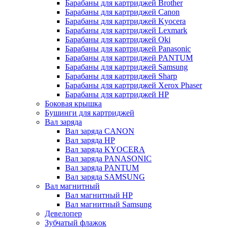
Барабаны для картриджей Brother
Барабаны для картриджей Canon
Барабаны для картриджей Kyocera
Барабаны для картриджей Lexmark
Барабаны для картриджей Oki
Барабаны для картриджей Panasonic
Барабаны для картриджей PANTUM
Барабаны для картриджей Samsung
Барабаны для картриджей Sharp
Барабаны для картриджей Xerox Phaser
Барабаны для картриджей НР
Боковая крышка
Бушинги для картриджей
Вал заряда
Вал заряда CANON
Вал заряда HP
Вал заряда KYOCERA
Вал заряда PANASONIC
Вал заряда PANTUM
Вал заряда SAMSUNG
Вал магнитный
Вал магнитный HP
Вал магнитный Samsung
Девелопер
Зубчатый флажок