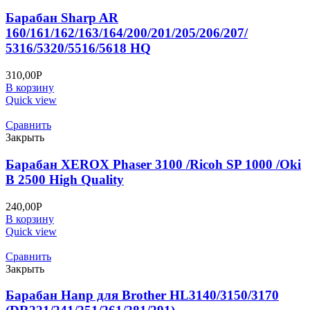
Барабан Sharp AR
160/161/162/163/164/200/201/205/206/207/
5316/5320/5516/5618 HQ
310,00
Р
В корзину
Quick view
Сравнить
Закрыть
Барабан XEROX Phaser 3100 /Ricoh SP 1000 /Oki
B 2500 High Quality
240,00
Р
В корзину
Quick view
Сравнить
Закрыть
Барабан Hanp для Brother HL3140/3150/3170