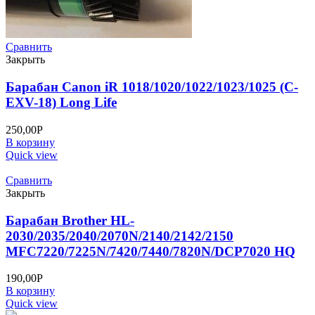
Сравнить
Закрыть
Барабан Canon iR 1018/1020/1022/1023/1025 (C-
EXV-18) Long Life
250,00
Р
В корзину
Quick view
Сравнить
Закрыть
Барабан Brother HL-
2030/2035/2040/2070N/2140/2142/2150
MFC7220/7225N/7420/7440/7820N/DCP7020 HQ
190,00
Р
В корзину
Quick view