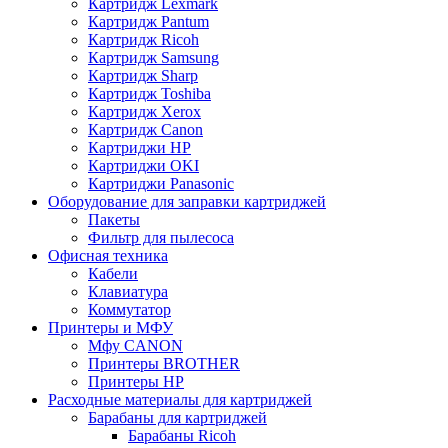
Картридж Lexmark
Картридж Pantum
Картридж Ricoh
Картридж Samsung
Картридж Sharp
Картридж Toshiba
Картридж Xerox
Картридж Сanon
Картриджи HP
Картриджи OKI
Картриджи Panasonic
Оборудование для заправки картриджей
Пакеты
Фильтр для пылесоса
Офисная техника
Кабели
Клавиатура
Коммутатор
Принтеры и МФУ
Мфу CANON
Принтеры BROTHER
Принтеры HP
Расходные материалы для картриджей
Барабаны для картриджей
Барабаны Ricoh