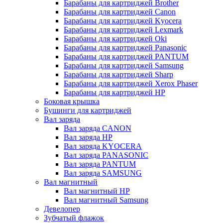
Барабаны для картриджей Brother
Барабаны для картриджей Canon
Барабаны для картриджей Kyocera
Барабаны для картриджей Lexmark
Барабаны для картриджей Oki
Барабаны для картриджей Panasonic
Барабаны для картриджей PANTUM
Барабаны для картриджей Samsung
Барабаны для картриджей Sharp
Барабаны для картриджей Xerox Phaser
Барабаны для картриджей НР
Боковая крышка
Бушинги для картриджей
Вал заряда
Вал заряда CANON
Вал заряда HP
Вал заряда KYOCERA
Вал заряда PANASONIC
Вал заряда PANTUM
Вал заряда SAMSUNG
Вал магнитный
Вал магнитный HP
Вал магнитный Samsung
Девелопер
Зубчатый флажок