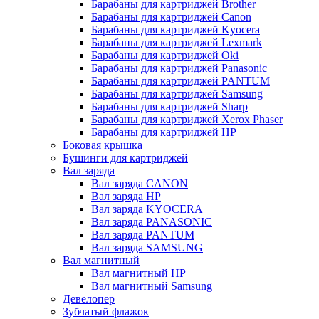
Барабаны для картриджей Brother
Барабаны для картриджей Canon
Барабаны для картриджей Kyocera
Барабаны для картриджей Lexmark
Барабаны для картриджей Oki
Барабаны для картриджей Panasonic
Барабаны для картриджей PANTUM
Барабаны для картриджей Samsung
Барабаны для картриджей Sharp
Барабаны для картриджей Xerox Phaser
Барабаны для картриджей НР
Боковая крышка
Бушинги для картриджей
Вал заряда
Вал заряда CANON
Вал заряда HP
Вал заряда KYOCERA
Вал заряда PANASONIC
Вал заряда PANTUM
Вал заряда SAMSUNG
Вал магнитный
Вал магнитный HP
Вал магнитный Samsung
Девелопер
Зубчатый флажок