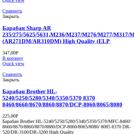
Quick view
Сравнить
Закрыть
Барабан Sharp AR
235/275/5625/5631,M236/M237/M276/M277/M317/
(AR271DM/AR310DM) High Quality (ELP
347,00
Р
В корзину
Quick view
Сравнить
Закрыть
Барабан Brother HL-
5240/5250/5280/5340/5350/5370 8370
8460/8660/8670/8860/8870/DCP-8060/8065/8080
225,00
Р
Барабан Brother HL-5240/5250/5280/5340/5350/5370/MFC-8460/
8660/8670/8860/8870/8880/DCP-8060/8065/8080/ 8085 8370 DR-
520/DR-3100/DR-3200 High Quality