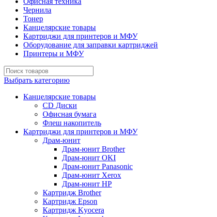
Офисная техника
Чернила
Тонер
Канцелярские товары
Картриджи для принтеров и МФУ
Оборудование для заправки картриджей
Принтеры и МФУ
Выбрать категорию
Канцелярские товары
CD Диски
Офисная бумага
Флеш накопитель
Картриджи для принтеров и МФУ
Драм-юнит
Драм-юнит Brother
Драм-юнит OKI
Драм-юнит Panasonic
Драм-юнит Xerox
Драм-юнит НР
Картридж Brother
Картридж Epson
Картридж Kyocera