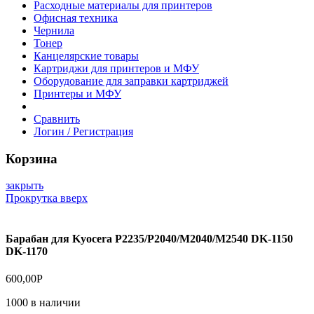
Расходные материалы для принтеров
Офисная техника
Чернила
Тонер
Канцелярские товары
Картриджи для принтеров и МФУ
Оборудование для заправки картриджей
Принтеры и МФУ
Сравнить
Логин / Регистрация
Корзина
закрыть
Прокрутка вверх
Барабан для Kyocera P2235/P2040/M2040/M2540 DK-1150
DK-1170
600,00
Р
1000 в наличии