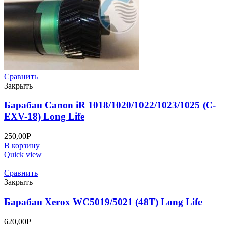
Сравнить
Закрыть
Барабан Canon iR 1018/1020/1022/1023/1025 (C-
EXV-18) Long Life
250,00
Р
В корзину
Quick view
Сравнить
Закрыть
Барабан Xerox WC5019/5021 (48T) Long Life
620,00
Р