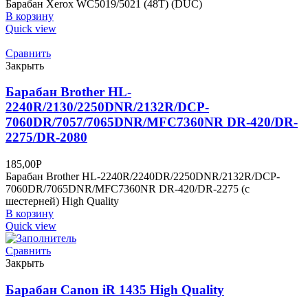
Барабан Xerox WC5019/5021 (48T) (DUC)
В корзину
Quick view
Сравнить
Закрыть
Барабан Brother HL-
2240R/2130/2250DNR/2132R/DCP-
7060DR/7057/7065DNR/MFC7360NR DR-420/DR-
2275/DR-2080
185,00
Р
Барабан Brother HL-2240R/2240DR/2250DNR/2132R/DCP-
7060DR/7065DNR/MFC7360NR DR-420/DR-2275 (с
шестерней) High Quality
В корзину
Quick view
Сравнить
Закрыть
Барабан Canon iR 1435 High Quality