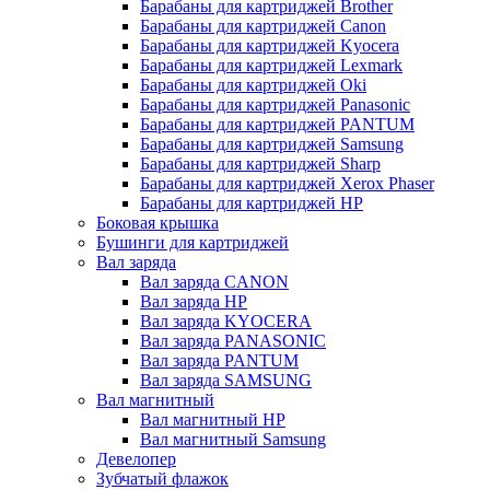
Барабаны для картриджей Brother
Барабаны для картриджей Canon
Барабаны для картриджей Kyocera
Барабаны для картриджей Lexmark
Барабаны для картриджей Oki
Барабаны для картриджей Panasonic
Барабаны для картриджей PANTUM
Барабаны для картриджей Samsung
Барабаны для картриджей Sharp
Барабаны для картриджей Xerox Phaser
Барабаны для картриджей НР
Боковая крышка
Бушинги для картриджей
Вал заряда
Вал заряда CANON
Вал заряда HP
Вал заряда KYOCERA
Вал заряда PANASONIC
Вал заряда PANTUM
Вал заряда SAMSUNG
Вал магнитный
Вал магнитный HP
Вал магнитный Samsung
Девелопер
Зубчатый флажок