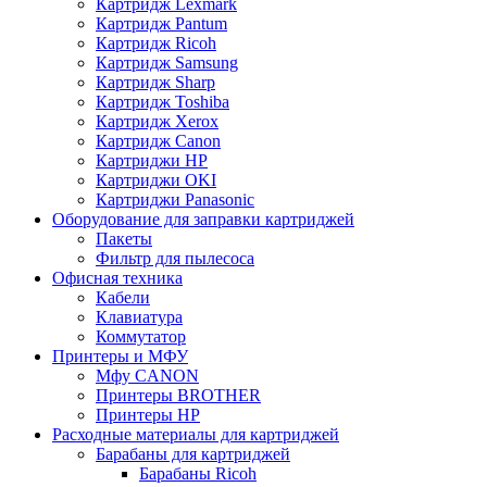
Картридж Lexmark
Картридж Pantum
Картридж Ricoh
Картридж Samsung
Картридж Sharp
Картридж Toshiba
Картридж Xerox
Картридж Сanon
Картриджи HP
Картриджи OKI
Картриджи Panasonic
Оборудование для заправки картриджей
Пакеты
Фильтр для пылесоса
Офисная техника
Кабели
Клавиатура
Коммутатор
Принтеры и МФУ
Мфу CANON
Принтеры BROTHER
Принтеры HP
Расходные материалы для картриджей
Барабаны для картриджей
Барабаны Ricoh